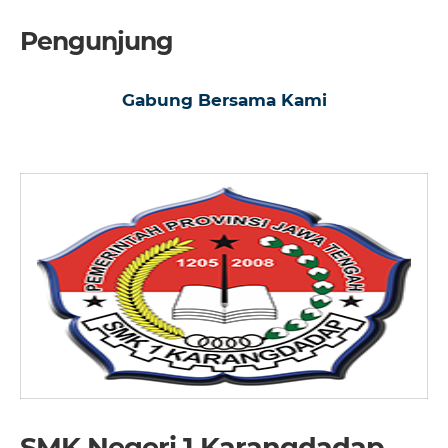
Pengunjung
Gabung Bersama Kami
SMK Negeri 1 Karangdadap