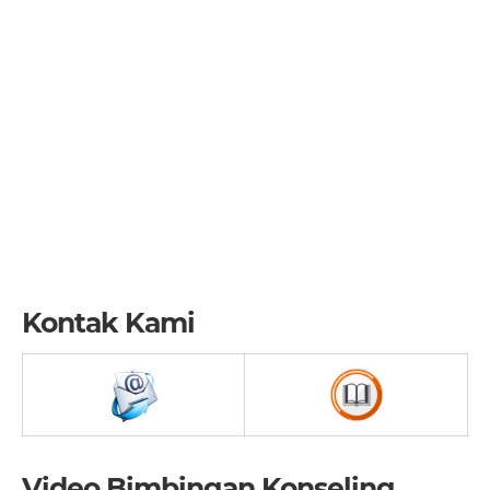
Kontak Kami
Video Bimbingan Konseling