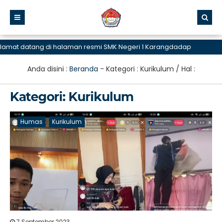
atang di halaman resmi SMK Negeri 1 Karangdadap
Anda disini :
Beranda
- Kategori :
Kurikulum
/ Hal :
Kategori:
Kurikulum
Humas
Kurikulum
7 September 2023