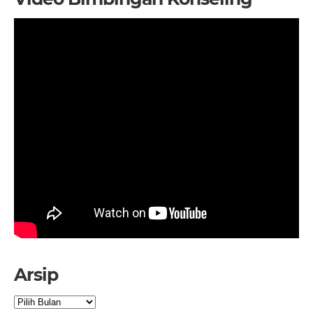
Arsip
Arsip