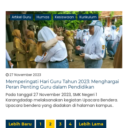
Artikel Guru
Humas
Kesiswaan
Kurikulum
27 November 2023
Memperingati Hari Guru Tahun 2023: Menghargai
Peran Penting Guru dalam Pendidikan
Pada tanggal 27 November 2023, SMK Negeri 1
Karangdadap melaksanakan kegiatan Upacara Bendera.
Upacara bendera yang diadakan di halaman kampus..
Lebih Baru
1
2
3
4
Lebih Lama