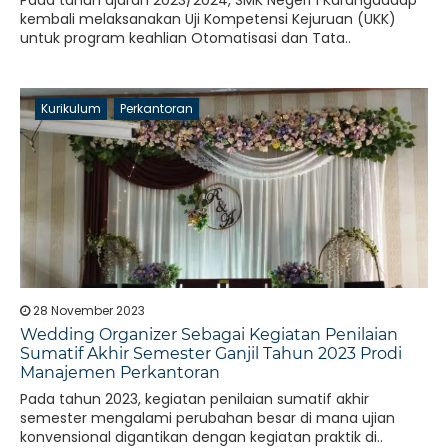
Pada tahun ajaran 2023/2024, SMK Negeri 1 Karangdadap
kembali melaksanakan Uji Kompetensi Kejuruan (UKK)
untuk program keahlian Otomatisasi dan Tata..
Kurikulum
Perkantoran
28 November 2023
Wedding Organizer Sebagai Kegiatan Penilaian
Sumatif Akhir Semester Ganjil Tahun 2023 Prodi
Manajemen Perkantoran
Pada tahun 2023, kegiatan penilaian sumatif akhir
semester mengalami perubahan besar di mana ujian
konvensional digantikan dengan kegiatan praktik di..