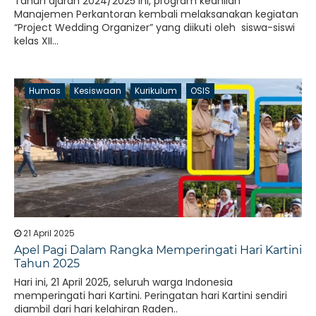
Tahun ajaran 2024/2025 ini, program keahlian
Manajemen Perkantoran kembali melaksanakan kegiatan
“Project Wedding Organizer” yang diikuti oleh siswa-siswi
kelas XII...
Humas
Kesiswaan
Kurikulum
OSIS
21 April 2025
Apel Pagi Dalam Rangka Memperingati Hari Kartini
Tahun 2025
Hari ini, 21 April 2025, seluruh warga Indonesia
memperingati hari Kartini. Peringatan hari Kartini sendiri
diambil dari hari kelahiran Raden..