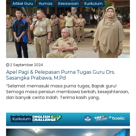
Artikel Guru
Humas
Kesiswaan
Kurikulum
2 September 2024
Apel Pagi & Pelepasan Purna Tugas Guru Drs.
Sasangka Prabawa, M.Pd
“Selamat memasuki masa purna tugas, Bapak guru!
Semoga masa pensiun membawa berkah, kesejahteraan,
dan banyak cerita indah. Terima kasih yang..
Kurikulum