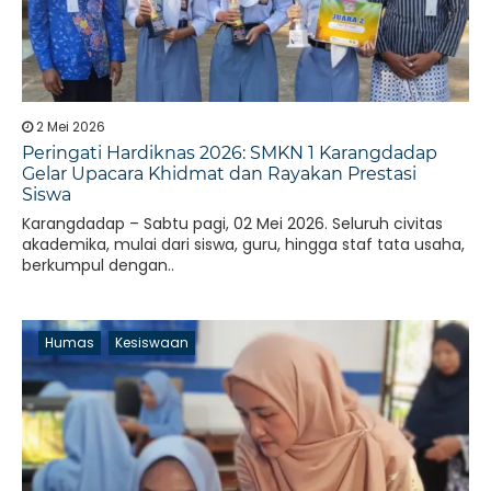
2 Mei 2026
Peringati Hardiknas 2026: SMKN 1 Karangdadap
Gelar Upacara Khidmat dan Rayakan Prestasi
Siswa
Karangdadap – Sabtu pagi, 02 Mei 2026. Seluruh civitas
akademika, mulai dari siswa, guru, hingga staf tata usaha,
berkumpul dengan..
Humas
Kesiswaan