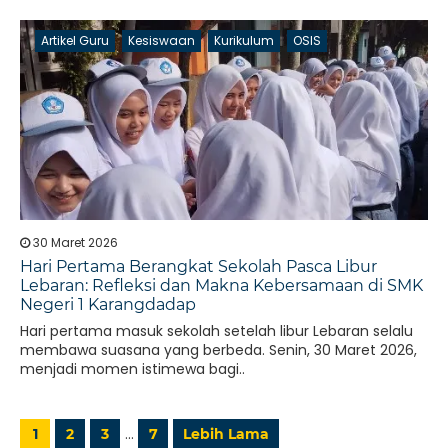
Artikel Guru
Kesiswaan
Kurikulum
OSIS
30 Maret 2026
Hari Pertama Berangkat Sekolah Pasca Libur
Lebaran: Refleksi dan Makna Kebersamaan di SMK
Negeri 1 Karangdadap
Hari pertama masuk sekolah setelah libur Lebaran selalu
membawa suasana yang berbeda. Senin, 30 Maret 2026,
menjadi momen istimewa bagi..
…
1
2
3
7
Lebih Lama