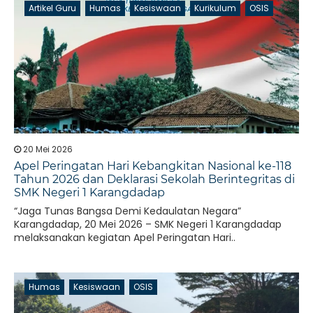
Artikel Guru
Humas
Kesiswaan
Kurikulum
OSIS
20 Mei 2026
Apel Peringatan Hari Kebangkitan Nasional ke-118
Tahun 2026 dan Deklarasi Sekolah Berintegritas di
SMK Negeri 1 Karangdadap
“Jaga Tunas Bangsa Demi Kedaulatan Negara”
Karangdadap, 20 Mei 2026 – SMK Negeri 1 Karangdadap
melaksanakan kegiatan Apel Peringatan Hari..
Humas
Kesiswaan
OSIS