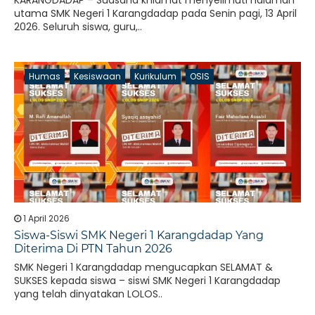
KARANGDADAP – Suasana khidmat menyelimuti halaman
utama SMK Negeri 1 Karangdadap pada Senin pagi, 13 April
2026. Seluruh siswa, guru,..
Humas
Kesiswaan
Kurikulum
OSIS
1 April 2026
Siswa-Siswi SMK Negeri 1 Karangdadap Yang
Diterima Di PTN Tahun 2026
SMK Negeri 1 Karangdadap mengucapkan SELAMAT &
SUKSES kepada siswa – siswi SMK Negeri 1 Karangdadap
yang telah dinyatakan LOLOS..