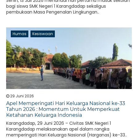
Senin, 13 Juli 2026 menandai hari pertama masuk sekolah
bagi siswa SMK Negeri 1 Karangdadap sekaligus
pembukaan Masa Pengenalan Lingkungan..
Humas
Kesiswaan
29 Juni 2026
Apel Memperingati Hari Keluarga Nasional ke-33
Tahun 2026 : Momentum Untuk Memperkuat
Ketahanan Keluarga Indonesia
Karangdadap, 29 Juni 2026 – Civitas SMK Negeri 1
Karangdadap melaksanakan apel dalam rangka
memperingati Hari Keluarga Nasional (Harganas) ke-33..