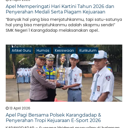
Apel Memperingati Hari Kartini Tahun 2026 dan
Penyerahan Medali Serta Piagam Kejuaraan
“Banyak hal yang bisa menjatuhkanmu, tapi satu-satunya
hal yang bisa menjatuhkanmu adalah sikapmu sendiri”
SMK Negeri 1 Karangdadap melaksanakan apel..
Artikel Guru
Humas
Kesiswaan
Kurikulum
13 April 2026
Apel Pagi Bersama Polsek Karangdadap &
Penyerahan Tropi Kejuaraan E-Sport 2026