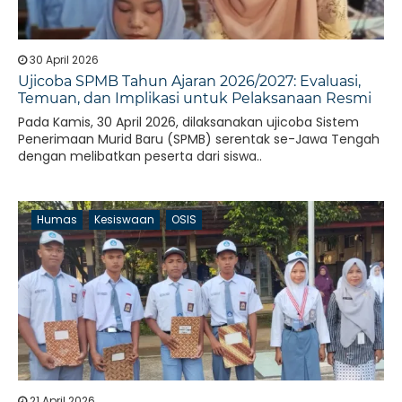
30 April 2026
Ujicoba SPMB Tahun Ajaran 2026/2027: Evaluasi,
Temuan, dan Implikasi untuk Pelaksanaan Resmi
Pada Kamis, 30 April 2026, dilaksanakan ujicoba Sistem
Penerimaan Murid Baru (SPMB) serentak se-Jawa Tengah
dengan melibatkan peserta dari siswa..
Humas
Kesiswaan
OSIS
21 April 2026