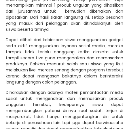
menampilkan minimal 1 produk ungulan yang dihasilkan
dari jurusannya untuk kemudian dikenalkan dan
dipasarkan. Dari hasil siaran langsung ini, setiap pesanan
yang masuk dari pelanggan akan ditindaklanjuti oleh
siswa beserta timnya.
Dapat dilihat dari kebiasaan siswa menggunakan gadget
serta aktif menggunakan layanan sosial media, mereka
tampak tidak terlalu canggung ketika diminta untuk
tampil secara Live guna mengenalkan dan memasarkan
produknya. Bahkan menurut salah satu siswa yang ikut
melakukan live, merasa senang dengan program tersebut
karena dapat mengasah bakatnya dalam berinteraksi
langsung dengan calon pelanggan.
Diharapkan dengan adanya materi pemanfaatan media
sosial untuk mengenalkan dan memasarkan produk
unggulan tersebut, kedepannya siswa dapat
mengembangkan potensi dirinya saat sudah terjun di
masyarakat, tidak hanya menggantungkan diri untuk
bekerja di perusahaan lain tapi juga dapat berwirausaha
secara mandiri dan dapat memanfaatkan teknologi yang