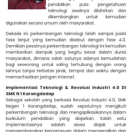
pendidikan pula pengetahuan
teknologi awalnya dilahirkan dan
dikembangkan untuk kemudian
digunakan secara umum oleh masyarakat.
Dekade ini perkembangan teknologi telah sampai pada
fase lanjut yang kemudian disebut dengan fase 4.0.
Demikian pesatnya perkembangan teknologi ini kemudian
memberikan dampak yang begitu besar dalam dunia
masyarakat, dimana salah satunya adanya kemudahan
bagi seseorang untuk saling terhubung dengan orang
lainnya tanpa terbatas jarak, tempat dan waktu dengan
memanfaatkan jaringan internet.
Implementasi Teknologi & Revolusi Industri 4.0 Di
SMK N 1 Karangdadap
Sebagai sekolah yang berbasis Revolusi Industri 4.0, SMK
Negeri 1 Karangdadap, sudah sepatutnya mengikuti
perkembangan teknologi dan mengaplikasikannya dalam
kurikulum pendidikan yang diajarkan. Salah satu
implementasinya adalah siswa diajak untuk
mengembangkan kemampuan dalam mengenalkan dan