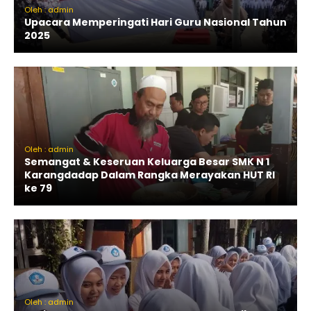
Oleh : admin
Upacara Memperingati Hari Guru Nasional Tahun
2025
Oleh : admin
Semangat & Keseruan Keluarga Besar SMK N 1
Karangdadap Dalam Rangka Merayakan HUT RI
ke 79
Oleh : admin