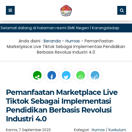
mat datang di halaman resmi SMK Negeri 1 Karangdadap
Anda disini :
Beranda
-
Humas
-
Pemanfaatan
Marketplace Live Tiktok Sebagai Implementasi Pendidikan
Berbasis Revolusi Industri 4.0
Pemanfaatan Marketplace Live
Tiktok Sebagai Implementasi
Pendidikan Berbasis Revolusi
Industri 4.0
Kamis, 7 September 2023
Kategori :
Humas
/
Kurikulum