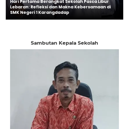
Hari Pertama Berangkat Sekolah Pasca Libur
Lebaran: Refleksi dan Makna Kebersamaan di
SMK Negeri 1 Karangdadap
Sambutan Kepala Sekolah