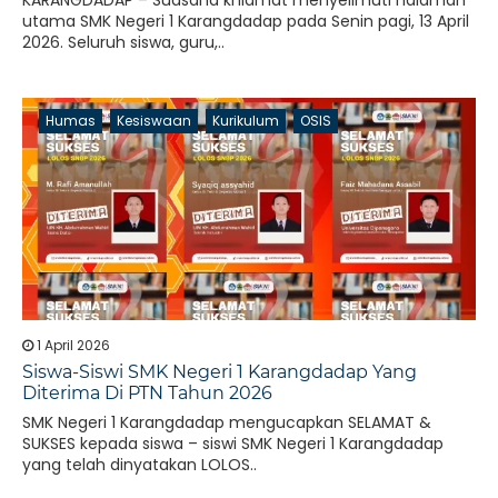
KARANGDADAP – Suasana khidmat menyelimuti halaman
utama SMK Negeri 1 Karangdadap pada Senin pagi, 13 April
2026. Seluruh siswa, guru,..
Humas
Kesiswaan
Kurikulum
OSIS
1 April 2026
Siswa-Siswi SMK Negeri 1 Karangdadap Yang
Diterima Di PTN Tahun 2026
SMK Negeri 1 Karangdadap mengucapkan SELAMAT &
SUKSES kepada siswa – siswi SMK Negeri 1 Karangdadap
yang telah dinyatakan LOLOS..