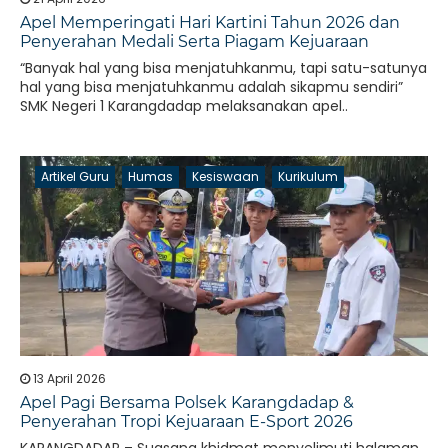
Apel Memperingati Hari Kartini Tahun 2026 dan
Penyerahan Medali Serta Piagam Kejuaraan
“Banyak hal yang bisa menjatuhkanmu, tapi satu-satunya
hal yang bisa menjatuhkanmu adalah sikapmu sendiri”
SMK Negeri 1 Karangdadap melaksanakan apel..
Artikel Guru
Humas
Kesiswaan
Kurikulum
13 April 2026
Apel Pagi Bersama Polsek Karangdadap &
Penyerahan Tropi Kejuaraan E-Sport 2026