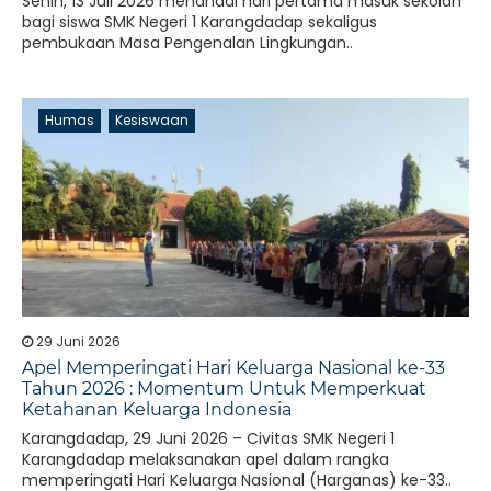
Senin, 13 Juli 2026 menandai hari pertama masuk sekolah
bagi siswa SMK Negeri 1 Karangdadap sekaligus
pembukaan Masa Pengenalan Lingkungan..
Humas
Kesiswaan
29 Juni 2026
Apel Memperingati Hari Keluarga Nasional ke-33
Tahun 2026 : Momentum Untuk Memperkuat
Ketahanan Keluarga Indonesia
Karangdadap, 29 Juni 2026 – Civitas SMK Negeri 1
Karangdadap melaksanakan apel dalam rangka
memperingati Hari Keluarga Nasional (Harganas) ke-33..