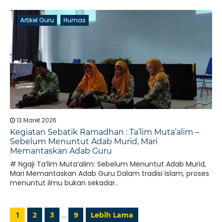
Artikel Guru
Humas
13 Maret 2026
Kegiatan Sebatik Ramadhan : Ta’lim Muta’alim –
Sebelum Menuntut Adab Murid, Mari
Memantaskan Adab Guru
# Ngaji Ta’lim Muta’alim: Sebelum Menuntut Adab Murid,
Mari Memantaskan Adab Guru Dalam tradisi Islam, proses
menuntut ilmu bukan sekadar..
…
1
2
3
9
Lebih Lama