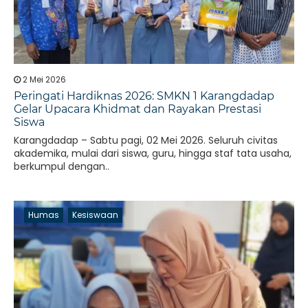
2 Mei 2026
Peringati Hardiknas 2026: SMKN 1 Karangdadap
Gelar Upacara Khidmat dan Rayakan Prestasi
Siswa
Karangdadap – Sabtu pagi, 02 Mei 2026. Seluruh civitas
akademika, mulai dari siswa, guru, hingga staf tata usaha,
berkumpul dengan..
Humas
Kesiswaan