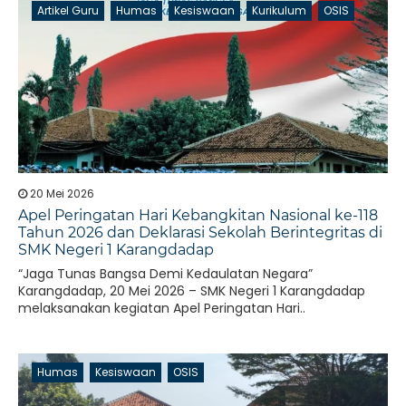
Artikel Guru
Humas
Kesiswaan
Kurikulum
OSIS
20 Mei 2026
Apel Peringatan Hari Kebangkitan Nasional ke-118
Tahun 2026 dan Deklarasi Sekolah Berintegritas di
SMK Negeri 1 Karangdadap
“Jaga Tunas Bangsa Demi Kedaulatan Negara”
Karangdadap, 20 Mei 2026 – SMK Negeri 1 Karangdadap
melaksanakan kegiatan Apel Peringatan Hari..
Humas
Kesiswaan
OSIS