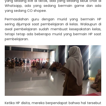
yang sedang live di tiktok, ada yang sedang sibuk chat di
Whatsapp, ada yang sedang bermain game dan ada
yang sedang CO shopee.
Permasalahan guru dengan murid yang bermain HP
sering dijumpai saat pembelajaran di kelas. Walaupun di
awal pembelajaran sudah membuat kesepakatan kelas,
tetapi tetap ada beberapa murid yang bermain HP saat
pembelajaran.
Ketika HP disita, mereka berpendapat bahwa hal tersebut