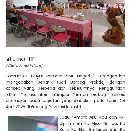
Dilihat :
1,611
(Oleh: Fitria Intani)
Komunitas Guyur Rambat SMK Negeri 1 Karangdadap
mengadakan Sebatik (Seri Berbagi Praktik) dengan
konsep yang berbeda dari sebelumnya. Penggunaan
istilah “narasumber” menjadi “teman berbagi” sukses
diterapkan pada kegiatan yang diadakan pada Senin, 28
April 2025 di Gedung Revolusi Industri.
Judul “Antara Aku, Kau dan HP”
dipilih oleh Bu Alisa, Bu Ica, Bu
Baiti, Bu Eka, Bu Ninuk dan Bu