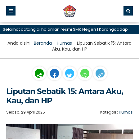
mat datang di halaman resmi SMK Negeri 1 Karangdadap
Anda disini :
Beranda
-
Humas
-
Liputan Sebatik 15: Antara
Aku, Kau, dan HP
Liputan Sebatik 15: Antara Aku,
Kau, dan HP
Selasa, 29 April 2025
Kategori :
Humas