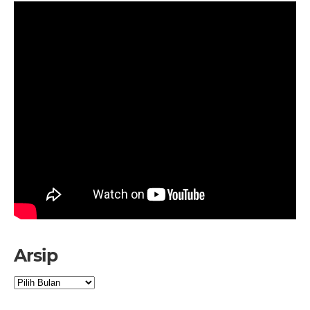
Arsip
Arsip