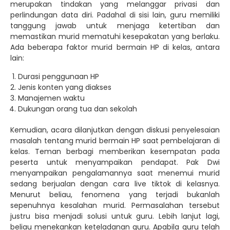
merupakan tindakan yang melanggar privasi dan
perlindungan data diri. Padahal di sisi lain, guru memiliki
tanggung jawab untuk menjaga ketertiban dan
memastikan murid mematuhi kesepakatan yang berlaku.
Ada beberapa faktor murid bermain HP di kelas, antara
lain:
Durasi penggunaan HP
Jenis konten yang diakses
Manajemen waktu
Dukungan orang tua dan sekolah
Kemudian, acara dilanjutkan dengan diskusi penyelesaian
masalah tentang murid bermain HP saat pembelajaran di
kelas. Teman berbagi memberikan kesempatan pada
peserta untuk menyampaikan pendapat. Pak Dwi
menyampaikan pengalamannya saat menemui murid
sedang berjualan dengan cara live tiktok di kelasnya.
Menurut beliau, fenomena yang terjadi bukanlah
sepenuhnya kesalahan murid. Permasalahan tersebut
justru bisa menjadi solusi untuk guru. Lebih lanjut lagi,
beliau menekankan keteladanan guru. Apabila guru telah