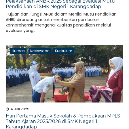
Pelaksanaan ANBK 2025 Sebagai Evaluasi Mutu
Pendidikan di SMK Negeri 1 Karangdadap
Tujuan dan Fungsi ANBK dalam Menilai Mutu Pendidikan
ANBK dirancang untuk memberikan gambaran
komprehensif mengenai kualitas pendidikan melalui
evaluasi yang..
Humas
Kesiswaan
Kurikulum
14 Juli 2025
Hari Pertama Masuk Sekolah & Pembukaan MPLS
Tahun Ajaran 2025/2026 di SMK Negeri 1
Karangdadap