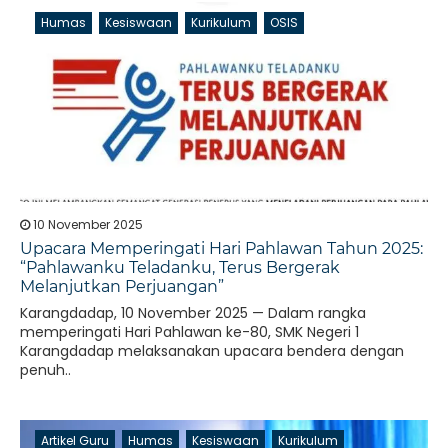
Humas
Kesiswaan
Kurikulum
OSIS
10 November 2025
Upacara Memperingati Hari Pahlawan Tahun 2025:
“Pahlawanku Teladanku, Terus Bergerak
Melanjutkan Perjuangan”
Karangdadap, 10 November 2025 — Dalam rangka
memperingati Hari Pahlawan ke-80, SMK Negeri 1
Karangdadap melaksanakan upacara bendera dengan
penuh..
Artikel Guru
Humas
Kesiswaan
Kurikulum