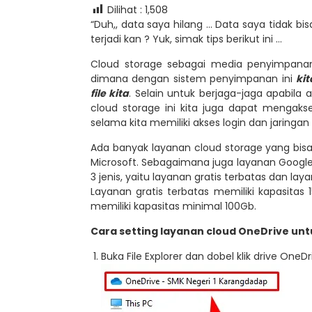
Dilihat :
1,508
“Duh,, data saya hilang … Data saya tidak bis
terjadi kan ? Yuk, simak tips berikut ini …
Cloud storage sebagai media penyimpanan
dimana dengan sistem penyimpanan ini
ki
file kita
. Selain untuk berjaga-jaga apabila
cloud storage ini kita juga dapat mengak
selama kita memiliki akses login dan jaringan 
Ada banyak layanan cloud storage yang bisa
Microsoft. Sebagaimana juga layanan Google 
3 jenis, yaitu layanan gratis terbatas dan la
Layanan gratis terbatas memiliki kapasitas
memiliki kapasitas minimal 100Gb.
Cara setting layanan cloud OneDrive untu
Buka File Explorer dan dobel klik drive OneDr