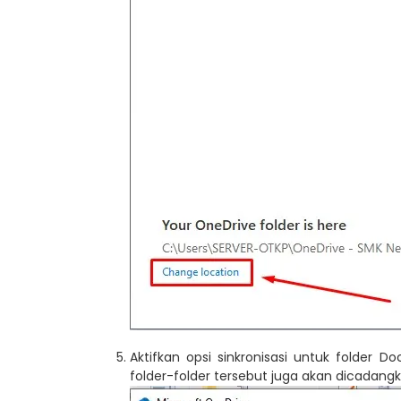
Aktifkan opsi sinkronisasi untuk folder D
folder-folder tersebut juga akan dicadangka