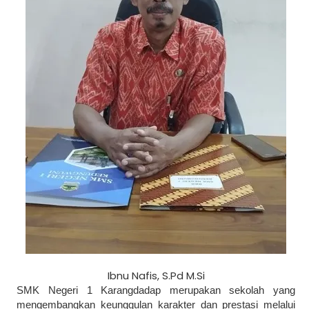
Ibnu Nafis, S.Pd M.Si
SMK Negeri 1 Karangdadap merupakan sekolah yang
mengembangkan keunggulan karakter dan prestasi melalui