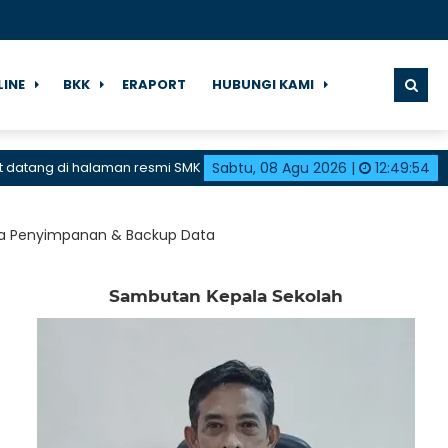
LINE
BKK
ERAPORT
HUBUNGI KAMI
 di halaman resmi SMK Negeri 1 Karangdadap
Sabtu, 08 Agu 2026
|
12
:
49
:
55
ia Penyimpanan & Backup Data
Sambutan Kepala Sekolah