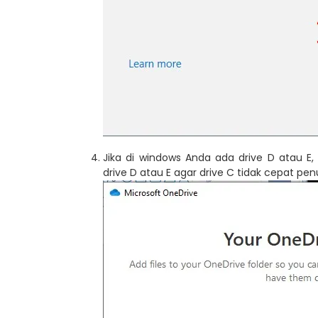
Jika di windows Anda ada drive D atau E,
drive D atau E agar drive C tidak cepat pe