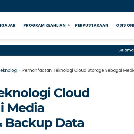
NGAJAR
PROGRAM KEAHLIAN
PERPUSTAKAAN
OSIS ON
Selamat datang
eknologi
-
Pemanfaatan Teknologi Cloud Storage Sebagai Med
eknologi Cloud
i Media
 Backup Data