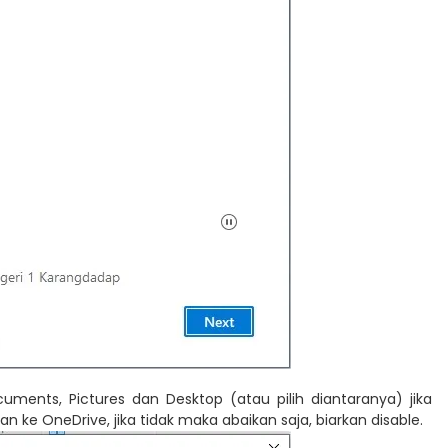
ocuments, Pictures dan Desktop (atau pilih diantaranya) jika
n ke OneDrive, jika tidak maka abaikan saja, biarkan disable.