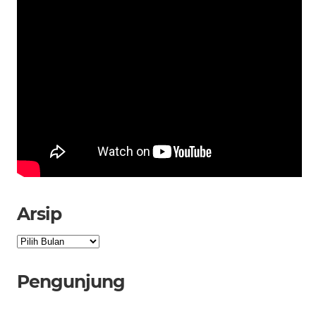
Arsip
Arsip
Pengunjung