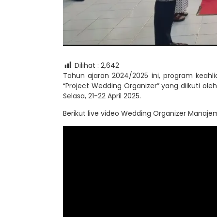
Dilihat :
2,642
Tahun ajaran 2024/2025 ini, program keah
“Project Wedding Organizer” yang diikuti oleh
Selasa, 21-22 April 2025.
Berikut live video Wedding Organizer Manaj