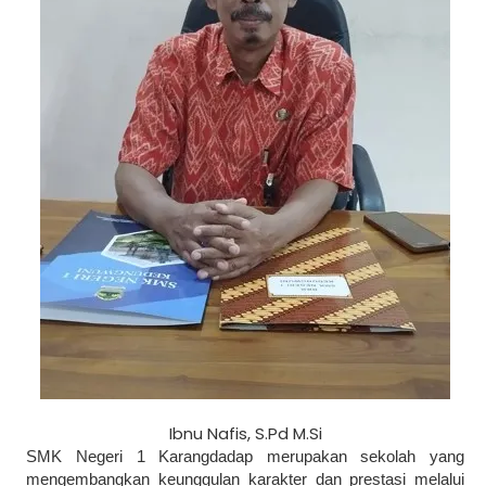
Ibnu Nafis, S.Pd M.Si
SMK Negeri 1 Karangdadap merupakan sekolah yang
mengembangkan keunggulan karakter dan prestasi melalui