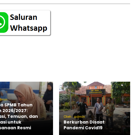
admin
ba SPMB Tahun
n 2026/2027:
asi, Temuan, dan
Oleh : admin
kasi untuk
Berkurban Disaat
sanaan Resmi
Pandemi Covid19