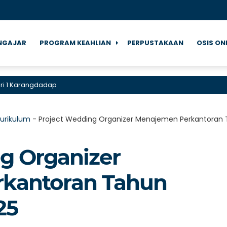
NGAJAR
PROGRAM KEAHLIAN
PERPUSTAKAAN
OSIS ON
angdadap
urikulum
-
Project Wedding Organizer Menajemen Perkantoran 
g Organizer
kantoran Tahun
25