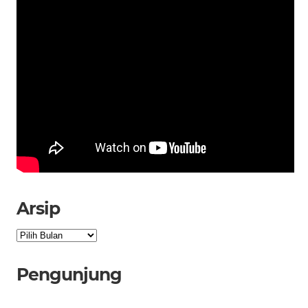
Arsip
Arsip
Pengunjung