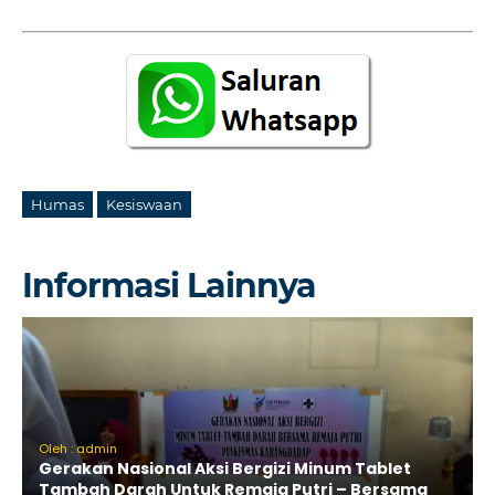
Humas
Kesiswaan
Informasi Lainnya
Oleh : admin
Gerakan Nasional Aksi Bergizi Minum Tablet
Tambah Darah Untuk Remaja Putri – Bersama