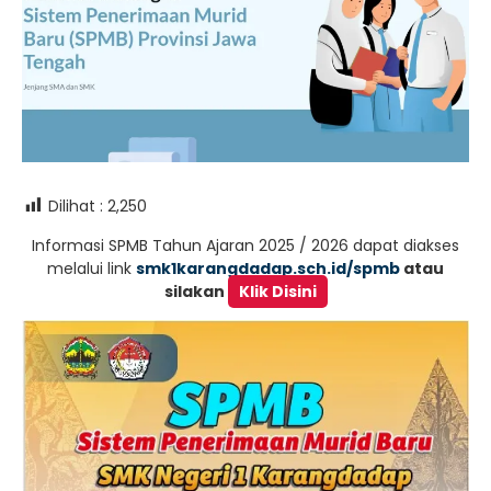
Dilihat :
2,250
Informasi SPMB Tahun Ajaran 2025 / 2026 dapat diakses
melalui link
smk1karangdadap.sch.id/spmb
atau
silakan
Klik Disini