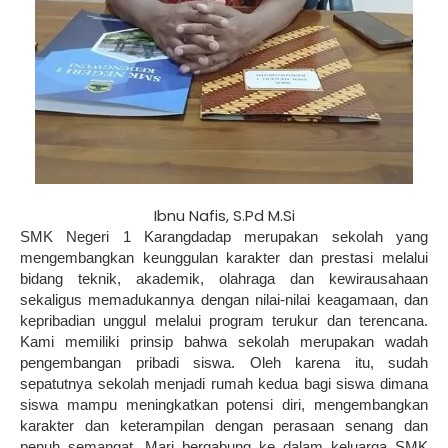
Ibnu Nafis, S.Pd M.Si
SMK Negeri 1 Karangdadap merupakan sekolah yang
mengembangkan keunggulan karakter dan prestasi melalui
bidang teknik, akademik, olahraga dan kewirausahaan
sekaligus memadukannya dengan nilai-nilai keagamaan, dan
kepribadian unggul melalui program terukur dan terencana.
Kami memiliki prinsip bahwa sekolah merupakan wadah
pengembangan pribadi siswa. Oleh karena itu, sudah
sepatutnya sekolah menjadi rumah kedua bagi siswa dimana
siswa mampu meningkatkan potensi diri, mengembangkan
karakter dan keterampilan dengan perasaan senang dan
penuh semangat. Mari bergabung ke dalam keluarga SMK