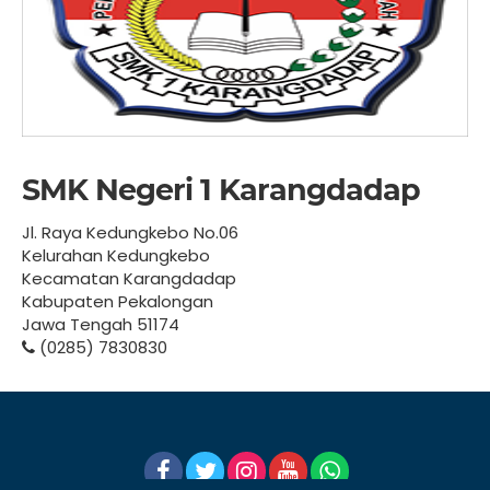
SMK Negeri 1 Karangdadap
Jl. Raya Kedungkebo No.06
Kelurahan Kedungkebo
Kecamatan Karangdadap
Kabupaten Pekalongan
Jawa Tengah 51174
(0285) 7830830