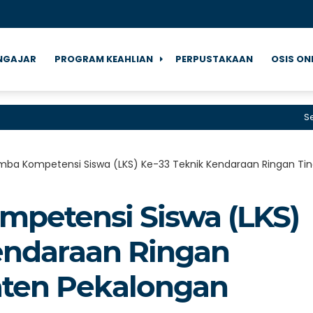
NGAJAR
PROGRAM KEAHLIAN
PERPUSTAKAAN
OSIS ON
Selamat
Lomba Kompetensi Siswa (LKS) Ke-33 Teknik Kendaraan Ringan T
ompetensi Siswa (LKS)
endaraan Ringan
aten Pekalongan