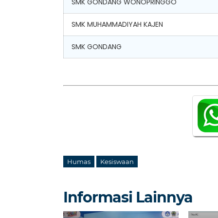
SMK GONDANG WONOPRINGGO
SMK MUHAMMADIYAH KAJEN
SMK GONDANG
Humas
Kesiswaan
Informasi Lainnya