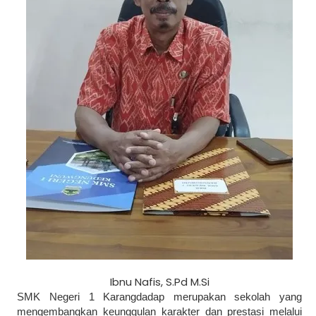
Ibnu Nafis, S.Pd M.Si
SMK Negeri 1 Karangdadap merupakan sekolah yang
mengembangkan keunggulan karakter dan prestasi melalui