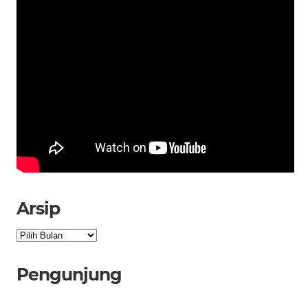
Arsip
Arsip
Pengunjung