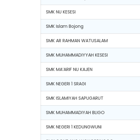
SMK NU KESESI
SMK Islam Bojong
SMK AR RAHMAN WATUSALAM
SMK MUHAMMADIYYAH KESESI
SMK MA’ARIF NU KAJEN
SMK NEGERI 1 SRAGI
SMK ISLAMIYAH SAPUGARUT
SMK MUHAMMADIYAH BLIGO
SMK NEGERI 1 KEDUNGWUNI