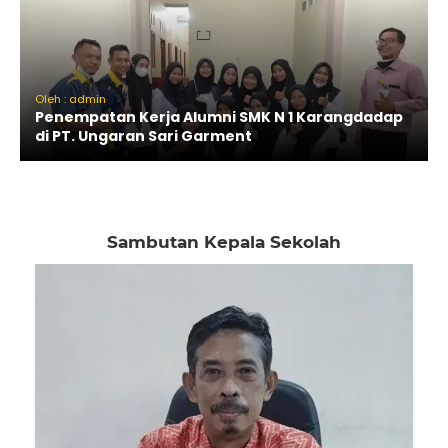
Oleh : admin
Penempatan Kerja Alumni SMK N 1 Karangdadap
di PT. Ungaran Sari Garment
Sambutan Kepala Sekolah