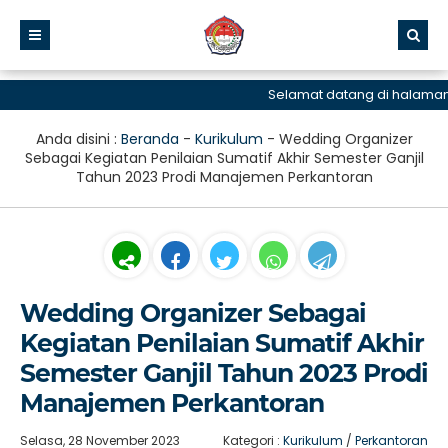
Selamat datang di halaman re
Anda disini :
Beranda
-
Kurikulum
-
Wedding Organizer
Sebagai Kegiatan Penilaian Sumatif Akhir Semester Ganjil
Tahun 2023 Prodi Manajemen Perkantoran
Wedding Organizer Sebagai
Kegiatan Penilaian Sumatif Akhir
Semester Ganjil Tahun 2023 Prodi
Manajemen Perkantoran
Selasa, 28 November 2023
Kategori :
Kurikulum
/
Perkantoran