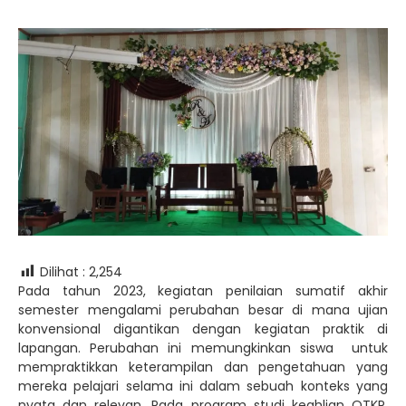
Dilihat :
2,254
Pada tahun 2023, kegiatan penilaian sumatif akhir
semester mengalami perubahan besar di mana ujian
konvensional digantikan dengan kegiatan praktik di
lapangan. Perubahan ini memungkinkan siswa untuk
mempraktikkan keterampilan dan pengetahuan yang
mereka pelajari selama ini dalam sebuah konteks yang
nyata dan relevan. Pada program studi keahlian OTKP,