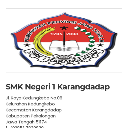
SMK Negeri 1 Karangdadap
Jl. Raya Kedungkebo No.06
Kelurahan Kedungkebo
Kecamatan Karangdadap
Kabupaten Pekalongan
Jawa Tengah 51174
(0285) 7830830