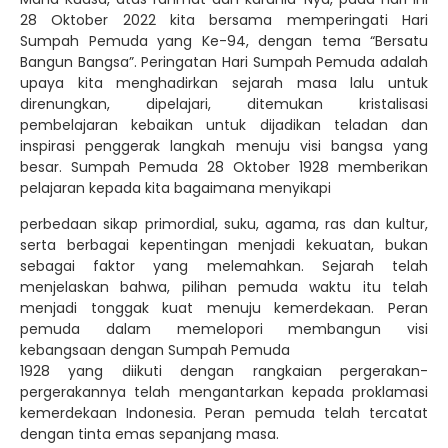
28 Oktober 2022 kita bersama memperingati Hari
Sumpah Pemuda yang Ke-94, dengan tema “Bersatu
Bangun Bangsa”. Peringatan Hari Sumpah Pemuda adalah
upaya kita menghadirkan sejarah masa lalu untuk
direnungkan, dipelajari, ditemukan kristalisasi
pembelajaran kebaikan untuk dijadikan teladan dan
inspirasi penggerak langkah menuju visi bangsa yang
besar. Sumpah Pemuda 28 Oktober 1928 memberikan
pelajaran kepada kita bagaimana menyikapi
perbedaan sikap primordial, suku, agama, ras dan kultur,
serta berbagai kepentingan menjadi kekuatan, bukan
sebagai faktor yang melemahkan. Sejarah telah
menjelaskan bahwa, pilihan pemuda waktu itu telah
menjadi tonggak kuat menuju kemerdekaan. Peran
pemuda dalam memelopori membangun visi
kebangsaan dengan Sumpah Pemuda
1928 yang diikuti dengan rangkaian pergerakan-
pergerakannya telah mengantarkan kepada proklamasi
kemerdekaan Indonesia. Peran pemuda telah tercatat
dengan tinta emas sepanjang masa.