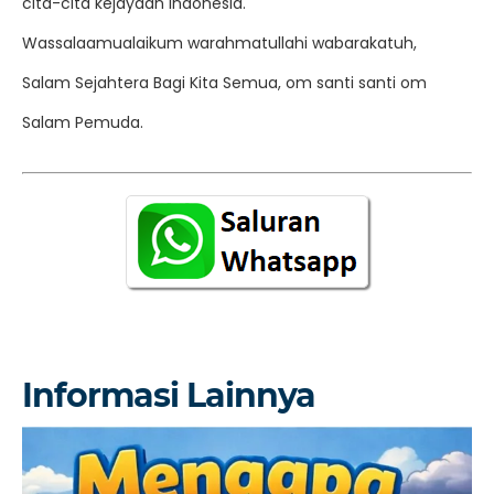
cita-cita kejayaan Indonesia.
Wassalaamualaikum warahmatullahi wabarakatuh,
Salam Sejahtera Bagi Kita Semua, om santi santi om
Salam Pemuda.
Informasi Lainnya