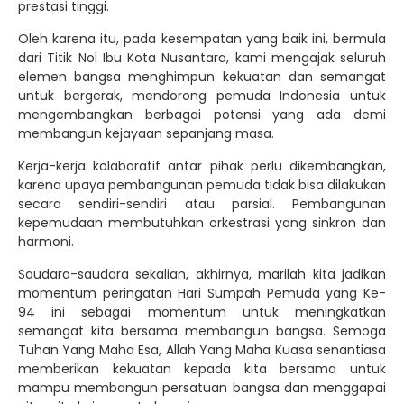
prestasi tinggi.
Oleh karena itu, pada kesempatan yang baik ini, bermula
dari Titik Nol Ibu Kota Nusantara, kami mengajak seluruh
elemen bangsa menghimpun kekuatan dan semangat
untuk bergerak, mendorong pemuda Indonesia untuk
mengembangkan berbagai potensi yang ada demi
membangun kejayaan sepanjang masa.
Kerja-kerja kolaboratif antar pihak perlu dikembangkan,
karena upaya pembangunan pemuda tidak bisa dilakukan
secara sendiri-sendiri atau parsial. Pembangunan
kepemudaan membutuhkan orkestrasi yang sinkron dan
harmoni.
Saudara-saudara sekalian, akhirnya, marilah kita jadikan
momentum peringatan Hari Sumpah Pemuda yang Ke-
94 ini sebagai momentum untuk meningkatkan
semangat kita bersama membangun bangsa. Semoga
Tuhan Yang Maha Esa, Allah Yang Maha Kuasa senantiasa
memberikan kekuatan kepada kita bersama untuk
mampu membangun persatuan bangsa dan menggapai