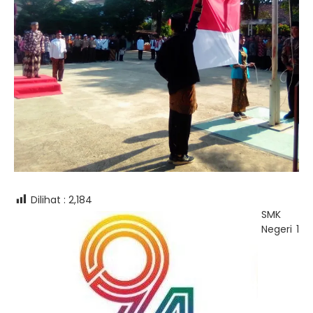
Dilihat :
2,184
SMK
Negeri 1