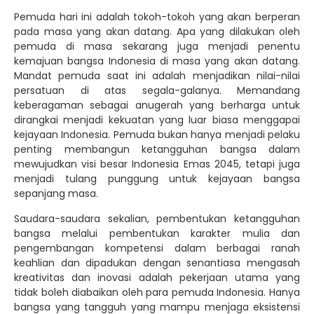
Pemuda hari ini adalah tokoh-tokoh yang akan berperan
pada masa yang akan datang. Apa yang dilakukan oleh
pemuda di masa sekarang juga menjadi penentu
kemajuan bangsa Indonesia di masa yang akan datang.
Mandat pemuda saat ini adalah menjadikan nilai-nilai
persatuan di atas segala-galanya. Memandang
keberagaman sebagai anugerah yang berharga untuk
dirangkai menjadi kekuatan yang luar biasa menggapai
kejayaan Indonesia. Pemuda bukan hanya menjadi pelaku
penting membangun ketangguhan bangsa dalam
mewujudkan visi besar Indonesia Emas 2045, tetapi juga
menjadi tulang punggung untuk kejayaan bangsa
sepanjang masa.
Saudara-saudara sekalian, pembentukan ketangguhan
bangsa melalui pembentukan karakter mulia dan
pengembangan kompetensi dalam berbagai ranah
keahlian dan dipadukan dengan senantiasa mengasah
kreativitas dan inovasi adalah pekerjaan utama yang
tidak boleh diabaikan oleh para pemuda Indonesia. Hanya
bangsa yang tangguh yang mampu menjaga eksistensi