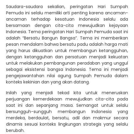
Saudara-saudara sekalian, peringatan Hari Sumpah
Pemuda ini selalu memiliki arti penting karena ancaman-
ancaman terhadap kesatuan Indonesia selalu ada
bersamaan dengan cita-cita mewujudkan kejayaan
Indonesia. Tema peringatan Hari Sumpah Pemuda saat ini
adalah “Bersatu Bangun Bangsa”. Tema ini memberikan
pesan mendalam bahwa bersatu padu adalah harga mati
yang harus dikuatkan untuk membangun ketangguhan,
dengan ketangguhan dan persatuan menjadi kekuatan
untuk melakukan pembangunan peradaban yang unggul
sebagai eksistensi bangsa Indonesia. Tema ini menjadi
pengejawantahan nilai agung Sumpah Pemuda dalam
konteks kekinian dan yang akan datang.
Inilah yang menjadi tekad kita untuk meneruskan
perjuangan kemerdekaan mewujudkan cita-cita pada
saat ini dan sepanjang masa. Semangat untuk selalu
bersungguh-sungguh membangun Indonesia yang
merdeka, berdaulat, bersatu, adil dan makmur secara
dinamis sesuai konteks lingkungan strategis yang selalu
berubah.