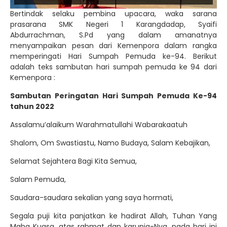
Bertindak selaku pembina upacara, waka sarana
prasarana SMK Negeri 1 Karangdadap, Syaifi
Abdurrachman, S.Pd yang dalam amanatnya
menyampaikan pesan dari Kemenpora dalam rangka
memperingati Hari Sumpah Pemuda ke-94. Berikut
adalah teks sambutan hari sumpah pemuda ke 94 dari
Kemenpora :
Sambutan Peringatan Hari Sumpah Pemuda Ke-94
tahun 2022
Assalamu’alaikum Warahmatullahi Wabarakaatuh
Shalom, Om Swastiastu, Namo Budaya, Salam Kebajikan,
Selamat Sejahtera Bagi Kita Semua,
Salam Pemuda,
Saudara-saudara sekalian yang saya hormati,
Segala puji kita panjatkan ke hadirat Allah, Tuhan Yang
Maha Kuasa, atas rahmat dan karunia-Nya, pada hari ini