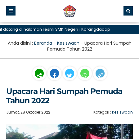
g di halaman resmi SMK Negeri 1 Karangdadap
Anda disini :
Beranda
-
Kesiswaan
-
Upacara Hari Sumpah
Pemuda Tahun 2022
Upacara Hari Sumpah Pemuda
Tahun 2022
Jumat, 28 Oktober 2022
Kategori :
Kesiswaan