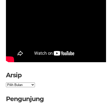
Arsip
Arsip
Pengunjung