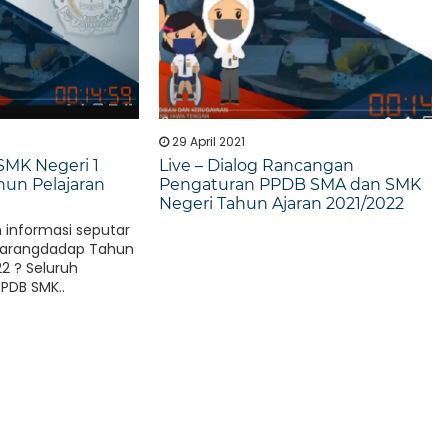
29 April 2021
SMK Negeri 1
Live – Dialog Rancangan
un Pelajaran
Pengaturan PPDB SMA dan SMK
Negeri Tahun Ajaran 2021/2022
 informasi seputar
 Karangdadap Tahun
22 ? Seluruh
PPDB SMK..