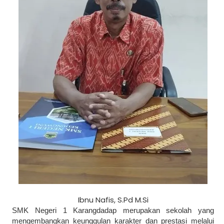
Ibnu Nafis, S.Pd M.Si
SMK Negeri 1 Karangdadap merupakan sekolah yang
mengembangkan keunggulan karakter dan prestasi melalui