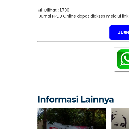
Dilihat :
1,730
Jurnal PPDB Online dapat diakses melalui lin
JURN
Informasi Lainnya