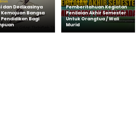
admin
Oleh : admin
ni dan Dedikasinya
Pemberitahuan Kegiatan
 Kemajuan Bangsa
Penilaian Akhir Semester
 Pendidikan Bagi
Untuk Orangtua / Wali
mpuan
Murid