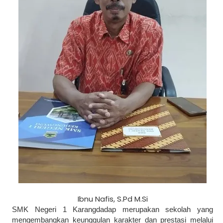
Ibnu Nafis, S.Pd M.Si
SMK Negeri 1 Karangdadap merupakan sekolah yang
mengembangkan keunggulan karakter dan prestasi melalui