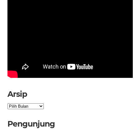
Arsip
Arsip
Pengunjung