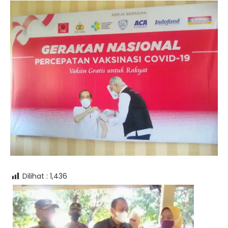
Dilihat :
1,436