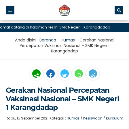
atang di halaman resmi SMK Negeri 1 Karangdadap
Anda disini :
Beranda
-
Humas
-
Gerakan Nasional
Percepatan Vaksinasi Nasional – SMK Negeri 1
Karangdadap
Gerakan Nasional Percepatan
Vaksinasi Nasional – SMK Negeri
1 Karangdadap
Rabu, 15 September 2021
Kategori :
Humas
/
Kesiswaan
/
Kurikulum