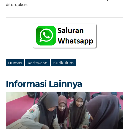
diterapkan.
Humas
Kesiswaan
Kurikulum
Informasi Lainnya