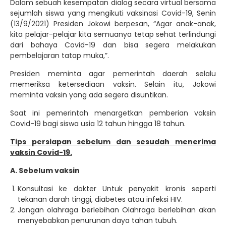
Dalam sebuah kesempatan dialog secara virtual bersama
sejumlah siswa yang mengikuti vaksinasi Covid-19, Senin
(13/9/2021) Presiden Jokowi berpesan, “Agar anak-anak,
kita pelajar-pelajar kita semuanya tetap sehat terlindungi
dari bahaya Covid-19 dan bisa segera melakukan
pembelajaran tatap muka,”.
Presiden meminta agar pemerintah daerah selalu
memeriksa ketersediaan vaksin. Selain itu, Jokowi
meminta vaksin yang ada segera disuntikan.
Saat ini pemerintah menargetkan pemberian vaksin
Covid-19 bagi siswa usia 12 tahun hingga 18 tahun.
Tips persiapan sebelum dan sesudah menerima
vaksin Covid-19.
A. Sebelum vaksin
Konsultasi ke dokter Untuk penyakit kronis seperti
tekanan darah tinggi, diabetes atau infeksi HIV.
Jangan olahraga berlebihan Olahraga berlebihan akan
menyebabkan penurunan daya tahan tubuh.