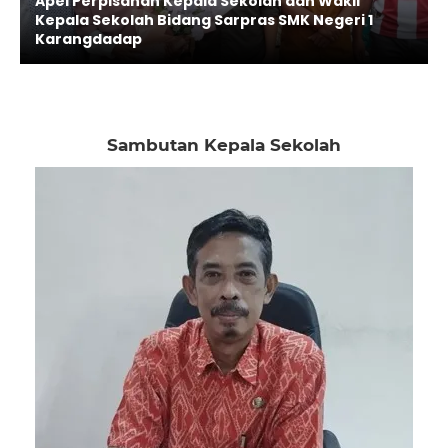
Apel Perpisahan Kepala Sekolah dan Wakil
Kepala Sekolah Bidang Sarpras SMK Negeri 1
Karangdadap
Sambutan Kepala Sekolah