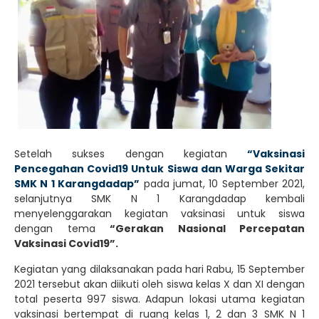
Setelah sukses dengan kegiatan
“Vaksinasi
Pencegahan Covid19 Untuk Siswa dan Warga Sekitar
SMK N 1 Karangdadap”
pada jumat, 10 September 2021,
selanjutnya SMK N 1 Karangdadap kembali
menyelenggarakan kegiatan vaksinasi untuk siswa
dengan tema
“Gerakan Nasional Percepatan
Vaksinasi Covid19”.
Kegiatan yang dilaksanakan pada hari Rabu, 15 September
2021 tersebut akan diikuti oleh siswa kelas X dan XI dengan
total peserta 997 siswa. Adapun lokasi utama kegiatan
vaksinasi bertempat di ruang kelas 1, 2 dan 3 SMK N 1