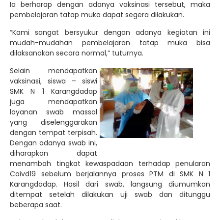
Ia berharap dengan adanya vaksinasi tersebut, maka
pembelajaran tatap muka dapat segera dilakukan.
“Kami sangat bersyukur dengan adanya kegiatan ini
mudah-mudahan pembelajaran tatap muka bisa
dilaksanakan secara normal,” tuturnya.
Selain mendapatkan
vaksinasi, siswa – siswi
SMK N 1 Karangdadap
juga mendapatkan
layanan swab massal
yang diselenggarakan
dengan tempat terpisah.
Dengan adanya swab ini,
diharapkan dapat
menambah tingkat kewaspadaan terhadap penularan
Coivd19 sebelum berjalannya proses PTM di SMK N 1
Karangdadap. Hasil dari swab, langsung diumumkan
ditempat setelah dilakukan uji swab dan ditunggu
beberapa saat.