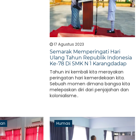
17 Agustus 2023
Semarak Memperingati Hari
Ulang Tahun Republik Indonesia
Ke-78 Di SMK N 1 Karangdadap
Tahun ini kembali kita merayakan
peringatan hari kemerdekaan kita.
Sebuah momen dimana bangsa kita
melepaskan diri dari penjajahan dan
kolonialisme..
aan
Humas