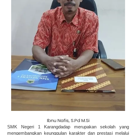
Ibnu Nafis, S.Pd M.Si
SMK Negeri 1 Karangdadap merupakan sekolah yang
mengembangkan keunggulan karakter dan prestasi melalui