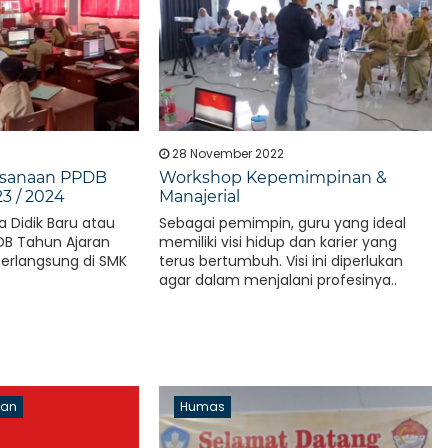
28 November 2022
ksanaan PPDB
Workshop Kepemimpinan &
3 / 2024
Manajerial
 Didik Baru atau
Sebagai pemimpin, guru yang ideal
PDB Tahun Ajaran
memiliki visi hidup dan karier yang
berlangsung di SMK
terus bertumbuh. Visi ini diperlukan
agar dalam menjalani profesinya..
aan
Humas