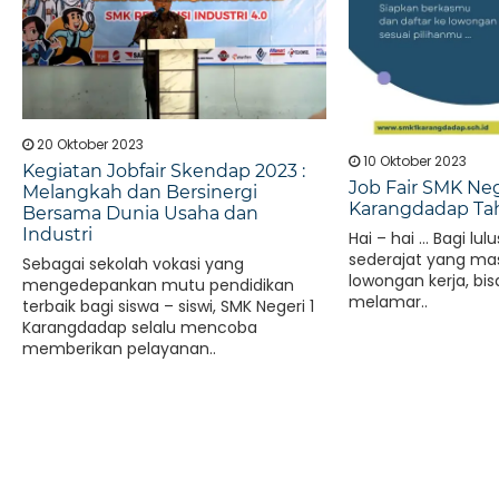
20 Oktober 2023
10 Oktober 2023
Kegiatan Jobfair Skendap 2023 :
Job Fair SMK Neg
Melangkah dan Bersinergi
Karangdadap Ta
Bersama Dunia Usaha dan
Industri
Hai – hai … Bagi lu
sederajat yang mas
Sebagai sekolah vokasi yang
lowongan kerja, bi
mengedepankan mutu pendidikan
melamar..
terbaik bagi siswa – siswi, SMK Negeri 1
Karangdadap selalu mencoba
memberikan pelayanan..