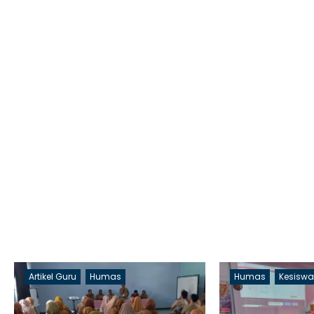
Artikel Guru
Humas
Humas
Kesisw