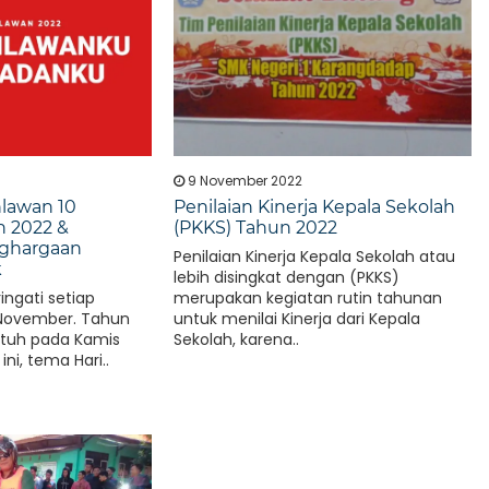
9 November 2022
hlawan 10
Penilaian Kinerja Kepala Sekolah
 2022 &
(PKKS) Tahun 2022
ghargaan
Penilaian Kinerja Kepala Sekolah atau
k
lebih disingkat dengan (PKKS)
ingati setiap
merupakan kegiatan rutin tahunan
 November. Tahun
untuk menilai Kinerja dari Kepala
jatuh pada Kamis
Sekolah, karena..
ini, tema Hari..