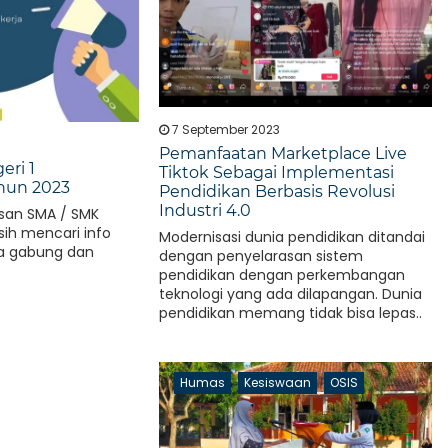
7 September 2023
Pemanfaatan Marketplace Live
eri 1
Tiktok Sebagai Implementasi
hun 2023
Pendidikan Berbasis Revolusi
Industri 4.0
lusan SMA / SMK
ih mencari info
Modernisasi dunia pendidikan ditandai
sa gabung dan
dengan penyelarasan sistem
pendidikan dengan perkembangan
teknologi yang ada dilapangan. Dunia
pendidikan memang tidak bisa lepas..
Humas
Kesiswaan
OSIS