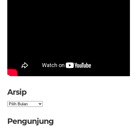
Arsip
Arsip
Pengunjung