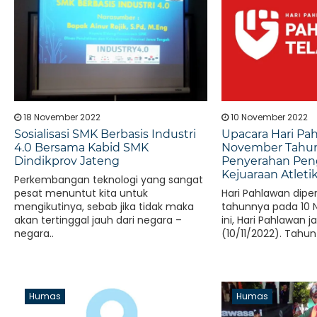
18 November 2022
10 November 2022
Sosialisasi SMK Berbasis Industri
Upacara Hari Pa
4.0 Bersama Kabid SMK
November Tahun
Dindikprov Jateng
Penyerahan Pen
Kejuaraan Atleti
Perkembangan teknologi yang sangat
pesat menuntut kita untuk
Hari Pahlawan diper
mengikutinya, sebab jika tidak maka
tahunnya pada 10
akan tertinggal jauh dari negara –
ini, Hari Pahlawan 
negara..
(10/11/2022). Tahun 
Humas
Humas