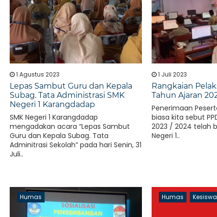
1 Agustus 2023
1 Juli 2023
Lepas Sambut Guru dan Kepala
Rangkaian Pela
Subag. Tata Administrasi SMK
Tahun Ajaran 202
Negeri 1 Karangdadap
Penerimaan Peserta
SMK Negeri 1 Karangdadap
biasa kita sebut P
mengadakan acara “Lepas Sambut
2023 / 2024 telah 
Guru dan Kepala Subag. Tata
Negeri 1..
Adminitrasi Sekolah” pada hari Senin, 31
Juli..
Humas
Humas
Kesisw