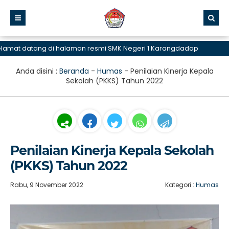
t datang di halaman resmi SMK Negeri 1 Karangdadap
Anda disini :
Beranda
-
Humas
-
Penilaian Kinerja Kepala
Sekolah (PKKS) Tahun 2022
Penilaian Kinerja Kepala Sekolah
(PKKS) Tahun 2022
Rabu, 9 November 2022
Kategori :
Humas