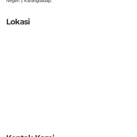
Negeri 1 Karangdadap.
Lokasi