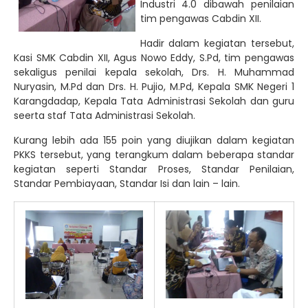
Industri 4.0 dibawah penilaian
tim pengawas Cabdin XII.
Hadir dalam kegiatan tersebut,
Kasi SMK Cabdin XII, Agus Nowo Eddy, S.Pd, tim pengawas
sekaligus penilai kepala sekolah, Drs. H. Muhammad
Nuryasin, M.Pd dan Drs. H. Pujio, M.Pd, Kepala SMK Negeri 1
Karangdadap, Kepala Tata Administrasi Sekolah dan guru
seerta staf Tata Administrasi Sekolah.
Kurang lebih ada 155 poin yang diujikan dalam kegiatan
PKKS tersebut, yang terangkum dalam beberapa standar
kegiatan seperti Standar Proses, Standar Penilaian,
Standar Pembiayaan, Standar Isi dan lain – lain.