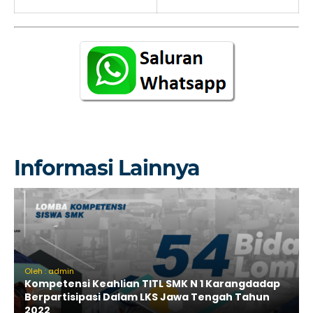
Informasi Lainnya
Oleh : admin
Kompetensi Keahlian TITL SMK N 1 Karangdadap
Berpartisipasi Dalam LKS Jawa Tengah Tahun
2022