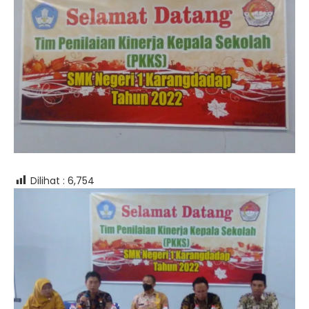
Dilihat :
6,754