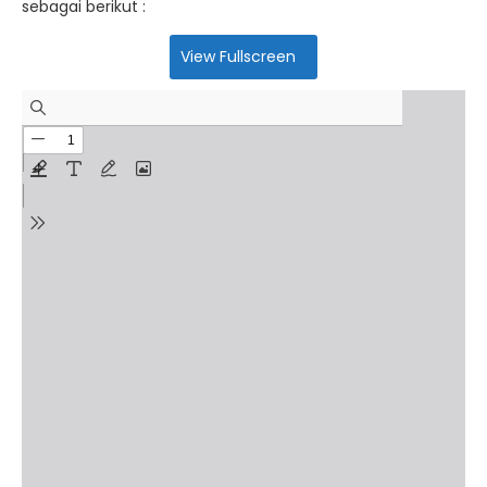
sebagai berikut :
View Fullscreen