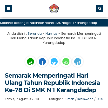
at datang di halaman resmi SMK Negeri 1 Karangdadap
Anda disini :
Beranda
-
Humas
-
Semarak Memperingati
Hari Ulang Tahun Republik Indonesia Ke-78 Di SMK N 1
Karangdadap
Semarak Memperingati Hari
Ulang Tahun Republik Indonesia
Ke-78 Di SMK N 1 Karangdadap
Kamis, 17 Agustus 2023
Kategori :
Humas
/
Kesiswaan
/
OSIS