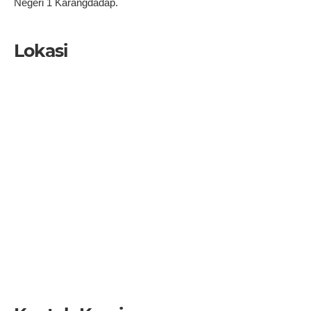
Negeri 1 Karangdadap.
Lokasi