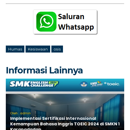
Humas
Kesiswaan
osis
Informasi Lainnya
Oleh : admin
Implementasi Sertifikasi Internasional
Kemampuan Bahasa Inggris TOEIC 2024 di SMKN 1
Karangdadap