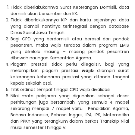
Tidak diberlakukannya Surat Keterangan Domisili, data
domisili akan bersumber dari KK.
Tidak diberlakukannya KIP dan kartu sejenisnya, data
yang diambil nantinya terintegrasi dengan database
Dinas Sosial Jawa Tengah
Bagi CPD yang berdomisili atau berasal dari pondok
pesantren, maka wajib terdata dalam program EMIS
yang dikelola masing – masing pondok pesantren
dibawah naungan Kementrian Agama.
Piagam prestasi tidak perlu dilegalisir, bagi yang
melampirkan piagam prestasi
wajib
dilampiri surat
keterangan kebenaran prestasi yang ditanda tangani
kepala sekolah asal.
Titik ordinat tempat tinggal CPD wajib divalidasi
Nilai mata pelajaran yang digunakan sebagai dasar
perhitungan juga bertambah, yang semula 4 mapel
sekarang menjadi 7 mapel yaitu : Pendidikan Agama,
Bahasa Indonesia, Bahasa Inggris, IPA, IPS, Matematika
dan PPKn yang terangkum dalam berkas Transkrip Nilai
mulai semester I hingga V.