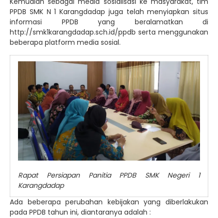
Kemudian sebagai media sosialisasi ke masyarakat, tim
PPDB SMK N 1 Karangdadap juga telah menyiapkan situs
informasi PPDB yang beralamatkan di
http://smk1karangdadap.sch.id/ppdb serta menggunakan
beberapa platform media sosial.
Rapat Persiapan Panitia PPDB SMK Negeri 1
Karangdadap
Ada beberapa perubahan kebijakan yang diberlakukan
pada PPDB tahun ini, diantaranya adalah :