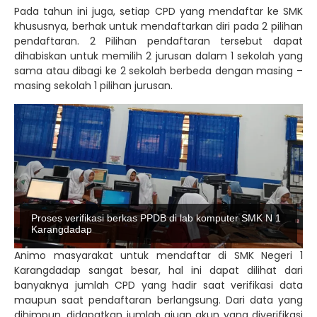
Pada tahun ini juga, setiap CPD yang mendaftar ke SMK
khususnya, berhak untuk mendaftarkan diri pada 2 pilihan
pendaftaran. 2 Pilihan pendaftaran tersebut dapat
dihabiskan untuk memilih 2 jurusan dalam 1 sekolah yang
sama atau dibagi ke 2 sekolah berbeda dengan masing –
masing sekolah 1 pilihan jurusan.
Proses verifikasi berkas PPDB di lab komputer SMK N 1
Karangdadap
Animo masyarakat untuk mendaftar di SMK Negeri 1
Karangdadap sangat besar, hal ini dapat dilihat dari
banyaknya jumlah CPD yang hadir saat verifikasi data
maupun saat pendaftaran berlangsung. Dari data yang
dihimpun, didapatkan jumlah ajuan akun yang diverifikasi