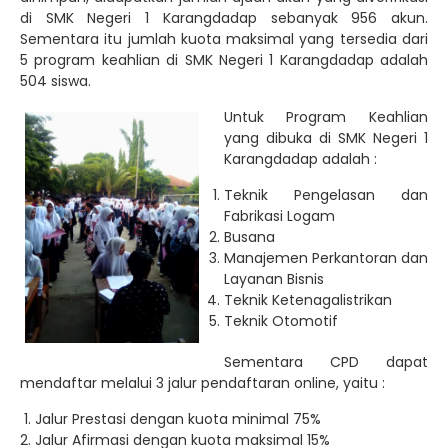
di SMK Negeri 1 Karangdadap sebanyak 956 akun.
Sementara itu jumlah kuota maksimal yang tersedia dari
5 program keahlian di SMK Negeri 1 Karangdadap adalah
504 siswa.
Untuk Program Keahlian
yang dibuka di SMK Negeri 1
Karangdadap adalah :
Teknik Pengelasan dan
Fabrikasi Logam
Busana
Manajemen Perkantoran dan
Layanan Bisnis
Teknik Ketenagalistrikan
Teknik Otomotif
Sementara CPD dapat
mendaftar melalui 3 jalur pendaftaran online, yaitu :
Jalur Prestasi dengan kuota minimal 75%
Jalur Afirmasi dengan kuota maksimal 15%