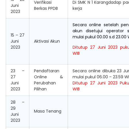
Verifikasi
Di SMK N 1 Karangdadap pa
Juni
Berkas PPDB
kerja
2023
Secara online setelah pen
akun disetujui operator s
15 – 27
mulai pukul 00.00 s.d 23.00 
Juni
Aktivasi Akun
2023
Ditutup 27 Juni 2023 puku
WIB
23 –
Pendaftaran
Secara online dibuka 23 Ju
27
Online &
mulai pukul 06.00 – 23.59 W
Juni
Perubahan
Ditutup 27 Juni 2023 Puku
2023
Pilihan
WIB
28 –
29
Masa Tenang
Juni
2023