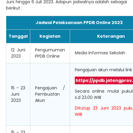
Juni hingga 6 Juli 2023. Adapun jadwalnya adalah sebagai
berikut :
Jadwal Pelaksanaan PPDB Online 2023
Tanggal
Kegiatan
Keterangan
12 Juni
Pengumuman
Media Informasi Sekolah
2023
PPDB Online
Pengajuan akun melalui link 
https://ppdb.jatengprov.
15 – 23
Pengajuan /
Secara online mulai pukul
Juni
Pembuatan
s.d 23.00 WIB
2023
Akun
Ditutup 23 Juni 2023 puku
WIB
15 – 23