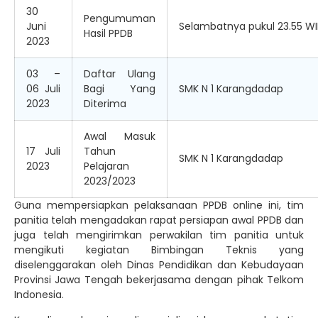
30
Pengumuman
Juni
Selambatnya pukul 23.55 WI
Hasil PPDB
2023
03 –
Daftar Ulang
06 Juli
Bagi Yang
SMK N 1 Karangdadap
2023
Diterima
Awal Masuk
17 Juli
Tahun
SMK N 1 Karangdadap
2023
Pelajaran
2023/2023
Guna mempersiapkan pelaksanaan PPDB online ini, tim
panitia telah mengadakan rapat persiapan awal PPDB dan
juga telah mengirimkan perwakilan tim panitia untuk
mengikuti kegiatan Bimbingan Teknis yang
diselenggarakan oleh Dinas Pendidikan dan Kebudayaan
Provinsi Jawa Tengah bekerjasama dengan pihak Telkom
Indonesia.