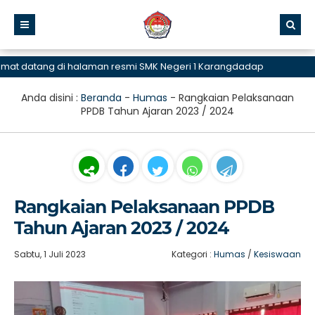
atang di halaman resmi SMK Negeri 1 Karangdadap
Anda disini :
Beranda
-
Humas
-
Rangkaian Pelaksanaan
PPDB Tahun Ajaran 2023 / 2024
Rangkaian Pelaksanaan PPDB
Tahun Ajaran 2023 / 2024
Sabtu, 1 Juli 2023
Kategori :
Humas
/
Kesiswaan