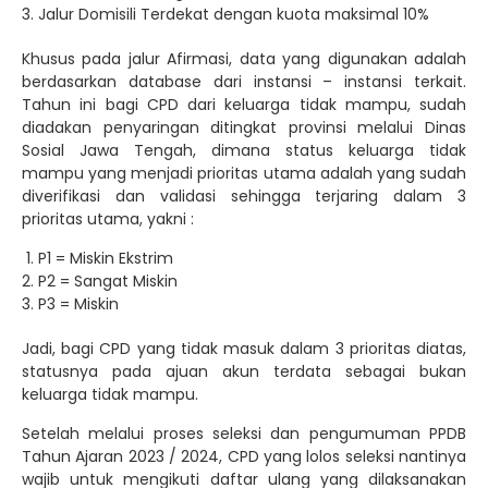
Jalur Domisili Terdekat dengan kuota maksimal 10%
Khusus pada jalur Afirmasi, data yang digunakan adalah
berdasarkan database dari instansi – instansi terkait.
Tahun ini bagi CPD dari keluarga tidak mampu, sudah
diadakan penyaringan ditingkat provinsi melalui Dinas
Sosial Jawa Tengah, dimana status keluarga tidak
mampu yang menjadi prioritas utama adalah yang sudah
diverifikasi dan validasi sehingga terjaring dalam 3
prioritas utama, yakni :
P1 = Miskin Ekstrim
P2 = Sangat Miskin
P3 = Miskin
Jadi, bagi CPD yang tidak masuk dalam 3 prioritas diatas,
statusnya pada ajuan akun terdata sebagai bukan
keluarga tidak mampu.
Setelah melalui proses seleksi dan pengumuman PPDB
Tahun Ajaran 2023 / 2024, CPD yang lolos seleksi nantinya
wajib untuk mengikuti daftar ulang yang dilaksanakan