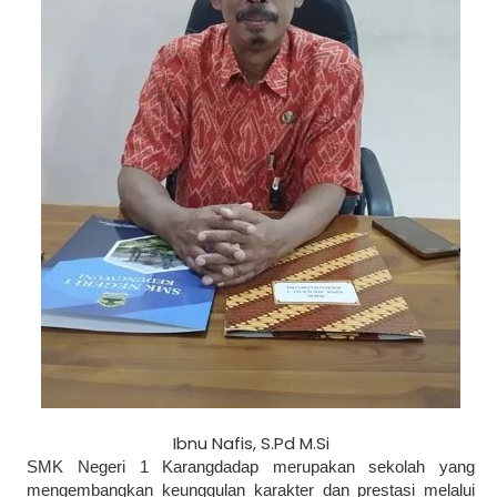
Ibnu Nafis, S.Pd M.Si
SMK Negeri 1 Karangdadap merupakan sekolah yang
mengembangkan keunggulan karakter dan prestasi melalui