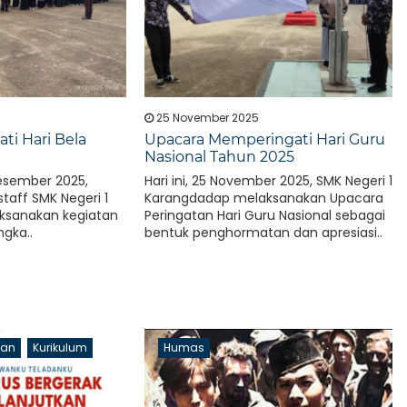
25 November 2025
ti Hari Bela
Upacara Memperingati Hari Guru
Nasional Tahun 2025
Desember 2025,
Hari ini, 25 November 2025, SMK Negeri 1
taff SMK Negeri 1
Karangdadap melaksanakan Upacara
ksanakan kegiatan
Peringatan Hari Guru Nasional sebagai
ngka..
bentuk penghormatan dan apresiasi..
aan
Kurikulum
Humas