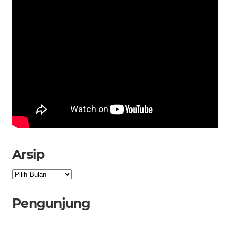
Arsip
Arsip
Pengunjung