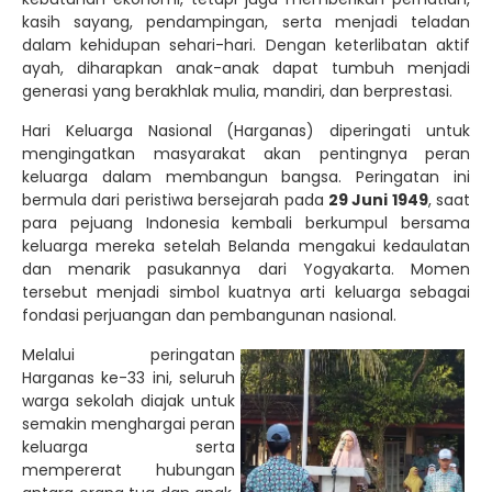
kasih sayang, pendampingan, serta menjadi teladan
dalam kehidupan sehari-hari. Dengan keterlibatan aktif
ayah, diharapkan anak-anak dapat tumbuh menjadi
generasi yang berakhlak mulia, mandiri, dan berprestasi.
Hari Keluarga Nasional (Harganas) diperingati untuk
mengingatkan masyarakat akan pentingnya peran
keluarga dalam membangun bangsa. Peringatan ini
bermula dari peristiwa bersejarah pada
29 Juni 1949
, saat
para pejuang Indonesia kembali berkumpul bersama
keluarga mereka setelah Belanda mengakui kedaulatan
dan menarik pasukannya dari Yogyakarta. Momen
tersebut menjadi simbol kuatnya arti keluarga sebagai
fondasi perjuangan dan pembangunan nasional.
Melalui peringatan
Harganas ke-33 ini, seluruh
warga sekolah diajak untuk
semakin menghargai peran
keluarga serta
mempererat hubungan