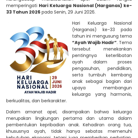
memperingati
Hari Keluarga Nasional (Harganas) ke-
33 Tahun 2026
pada Senin, 29 Juni 2026.
Hari Keluarga Nasional
(Harganas) ke-33 pada
tahun ini mengusung tema
“Ayah Wajib Hadir”
. Tema
tersebut menekankan
pentingnya keterlibatan
ayah dalam proses
pengasuhan, pendidikan,
serta tumbuh kembang
anak sebagai bagian dari
upaya membangun
keluarga yang harmonis,
berkualitas, dan berkarakter.
Dalam amanat apel, disampaikan bahwa keluarga
merupakan lingkungan pertama dan utama dalam
pembentukan kepribadian anak. Kehadiran orang tua,
khususnya ayah, tidak hanya sebatas memenuhi
kebutuhan ekonomi, tetapi juga memberikan perhatian,