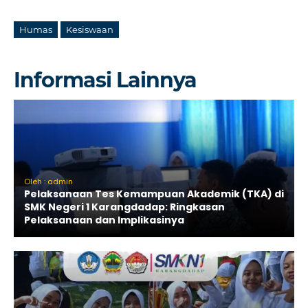
Humas
Kesiswaan
Informasi Lainnya
Oleh : admin
Pelaksanaan Tes Kemampuan Akademik (TKA) di
SMK Negeri 1 Karangdadap: Ringkasan
Pelaksanaan dan Implikasinya