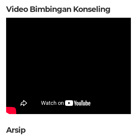
Video Bimbingan Konseling
Arsip