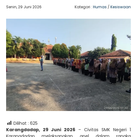
Senin, 29 Juni 2026
Kategori :
Humas
/
Kesiswaan
Dilihat :
625
Karangdadap, 29 Juni 2026
– Civitas SMK Negeri 1
Karangdadap melaksanakan apel dalam rangka