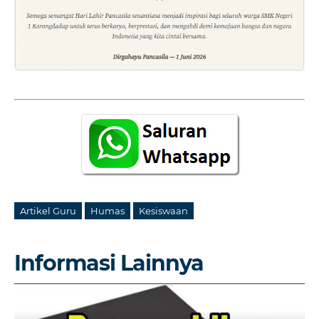
Artikel Guru
Humas
Kesiswaan
Informasi Lainnya