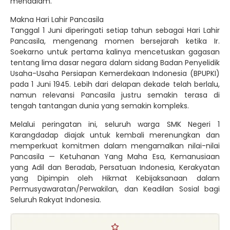
mendalam.
Makna Hari Lahir Pancasila
Tanggal 1 Juni diperingati setiap tahun sebagai Hari Lahir
Pancasila, mengenang momen bersejarah ketika Ir.
Soekarno untuk pertama kalinya mencetuskan gagasan
tentang lima dasar negara dalam sidang Badan Penyelidik
Usaha-Usaha Persiapan Kemerdekaan Indonesia (BPUPKI)
pada 1 Juni 1945. Lebih dari delapan dekade telah berlalu,
namun relevansi Pancasila justru semakin terasa di
tengah tantangan dunia yang semakin kompleks.
Melalui peringatan ini, seluruh warga SMK Negeri 1
Karangdadap diajak untuk kembali merenungkan dan
memperkuat komitmen dalam mengamalkan nilai-nilai
Pancasila — Ketuhanan Yang Maha Esa, Kemanusiaan
yang Adil dan Beradab, Persatuan Indonesia, Kerakyatan
yang Dipimpin oleh Hikmat Kebijaksanaan dalam
Permusyawaratan/Perwakilan, dan Keadilan Sosial bagi
Seluruh Rakyat Indonesia.