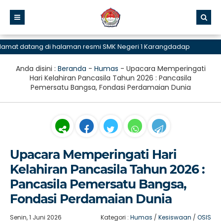
datang di halaman resmi SMK Negeri 1 Karangdadap
Anda disini :
Beranda
-
Humas
-
Upacara Memperingati
Hari Kelahiran Pancasila Tahun 2026 : Pancasila
Pemersatu Bangsa, Fondasi Perdamaian Dunia
Upacara Memperingati Hari
Kelahiran Pancasila Tahun 2026 :
Pancasila Pemersatu Bangsa,
Fondasi Perdamaian Dunia
Senin, 1 Juni 2026
Kategori :
Humas
/
Kesiswaan
/
OSIS