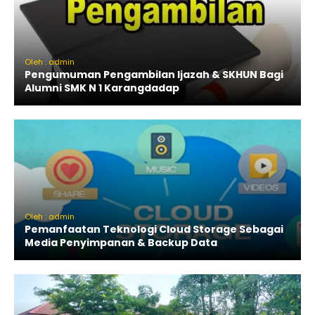
Oleh : admin
Pengumuman Pengambilan Ijazah & SKHUN Bagi
Alumni SMK N 1 Karangdadap
Oleh : admin
Pemanfaatan Teknologi Cloud Storage Sebagai
Media Penyimpanan & Backup Data