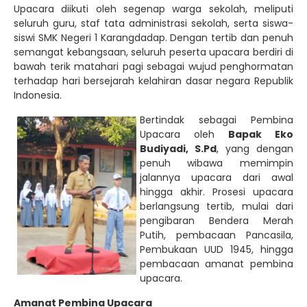
Upacara diikuti oleh segenap warga sekolah, meliputi
seluruh guru, staf tata administrasi sekolah, serta siswa-
siswi SMK Negeri 1 Karangdadap. Dengan tertib dan penuh
semangat kebangsaan, seluruh peserta upacara berdiri di
bawah terik matahari pagi sebagai wujud penghormatan
terhadap hari bersejarah kelahiran dasar negara Republik
Indonesia.
Bertindak sebagai Pembina
Upacara oleh
Bapak Eko
Budiyadi, S.Pd
, yang dengan
penuh wibawa memimpin
jalannya upacara dari awal
hingga akhir. Prosesi upacara
berlangsung tertib, mulai dari
pengibaran Bendera Merah
Putih, pembacaan Pancasila,
Pembukaan UUD 1945, hingga
pembacaan amanat pembina
upacara.
Amanat Pembina Upacara