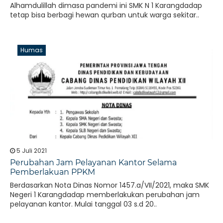
Alhamdulillah dimasa pandemi ini SMK N 1 Karangdadap
tetap bisa berbagi hewan qurban untuk warga sekitar..
Humas
5 Juli 2021
Perubahan Jam Pelayanan Kantor Selama
Pemberlakuan PPKM
Berdasarkan Nota Dinas Nomor 1457.a/VII/2021, maka SMK
Negeri 1 Karangdadap memberlakukan perubahan jam
pelayanan kantor. Mulai tanggal 03 s.d 20..