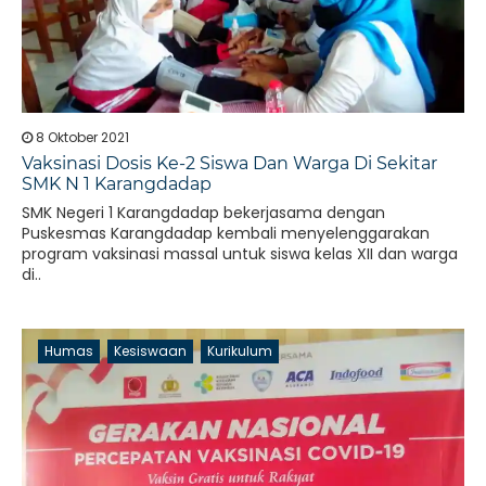
8 Oktober 2021
Vaksinasi Dosis Ke-2 Siswa Dan Warga Di Sekitar
SMK N 1 Karangdadap
SMK Negeri 1 Karangdadap bekerjasama dengan
Puskesmas Karangdadap kembali menyelenggarakan
program vaksinasi massal untuk siswa kelas XII dan warga
di..
Humas
Kesiswaan
Kurikulum