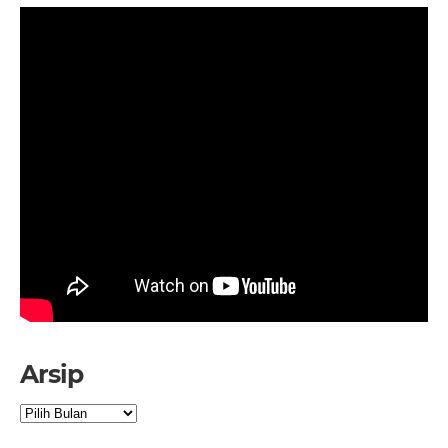
Arsip
Arsip