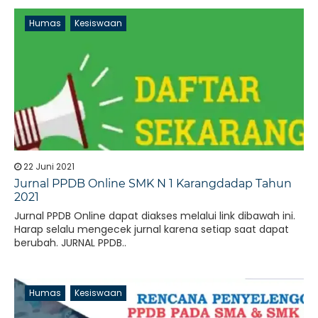
Humas
Kesiswaan
22 Juni 2021
Jurnal PPDB Online SMK N 1 Karangdadap Tahun
2021
Jurnal PPDB Online dapat diakses melalui link dibawah ini.
Harap selalu mengecek jurnal karena setiap saat dapat
berubah. JURNAL PPDB..
Humas
Kesiswaan