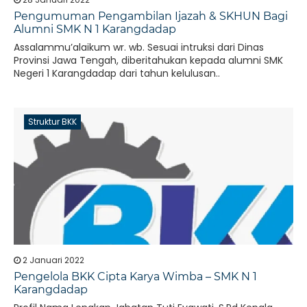
Pengumuman Pengambilan Ijazah & SKHUN Bagi
Alumni SMK N 1 Karangdadap
Assalammu’alaikum wr. wb. Sesuai intruksi dari Dinas
Provinsi Jawa Tengah, diberitahukan kepada alumni SMK
Negeri 1 Karangdadap dari tahun kelulusan..
Struktur BKK
2 Januari 2022
Pengelola BKK Cipta Karya Wimba – SMK N 1
Karangdadap