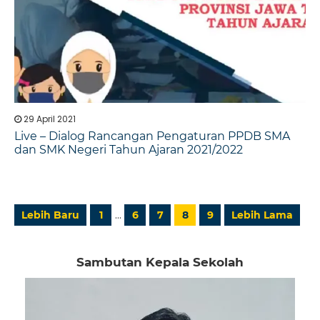
29 April 2021
Live – Dialog Rancangan Pengaturan PPDB SMA
dan SMK Negeri Tahun Ajaran 2021/2022
…
Lebih Baru
1
6
7
8
9
Lebih Lama
Sambutan Kepala Sekolah