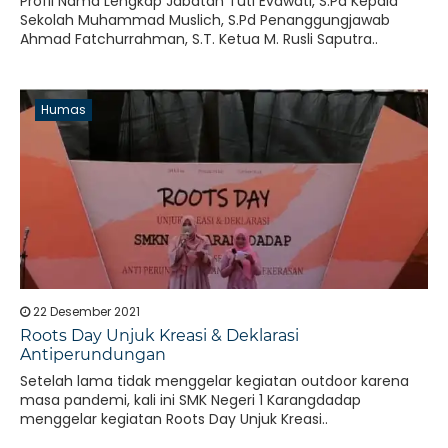
Profil Nama Lengkap Jabatan Tuti Evawati, S.Pd Kepala
Sekolah Muhammad Muslich, S.Pd Penanggungjawab
Ahmad Fatchurrahman, S.T. Ketua M. Rusli Saputra..
Humas
22 Desember 2021
Roots Day Unjuk Kreasi & Deklarasi
Antiperundungan
Setelah lama tidak menggelar kegiatan outdoor karena
masa pandemi, kali ini SMK Negeri 1 Karangdadap
menggelar kegiatan Roots Day Unjuk Kreasi..