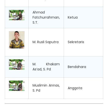
Ahmad
Fatchurrahman,
Ketua
S.T.
M. Rusli Saputra
Sekretaris
M. Khakam
Bendahara
As’ad, S. Pd
Muslimin Annas,
Anggota
S. Pd