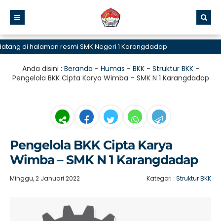
ng di halaman resmi SMK Negeri 1 Karangdadap
Anda disini :
Beranda
-
Humas
-
BKK
-
Struktur BKK
-
Pengelola BKK Cipta Karya Wimba – SMK N 1 Karangdadap
Pengelola BKK Cipta Karya
Wimba – SMK N 1 Karangdadap
Minggu, 2 Januari 2022
Kategori :
Struktur BKK