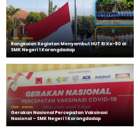
Oleh : admin
Rangkaian Kegiatan Menyambut HUT RI Ke-80 di
SMK Negeri 1 Karangdadap
Oleh : admin
Gerakan Nasional Percepatan Vaksinasi
Nasional – SMK Negeri 1 Karangdadap