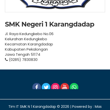
SMK Negeri 1 Karangdadap
Jl. Raya Kedungkebo No.06
Kelurahan Kedungkebo
Kecamatan Karangdadap
Kabupaten Pekalongan
Jawa Tengah 51174
(0285) 7830830
Tim IT SMK N 1 Karangdadap ©
2026 | Powered by : Mas