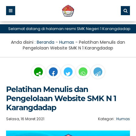
Selamat datang di halaman resmi SMK Negeri 1 Karangdadap
Anda disini :
Beranda
-
Humas
-
Pelatihan Menulis dan
Pengelolaan Website SMK N 1 Karangdadap
Pelatihan Menulis dan
Pengelolaan Website SMK N 1
Karangdadap
Selasa, 16 Maret 2021
Kategori :
Humas