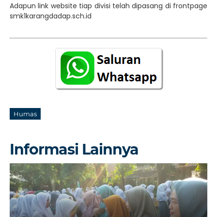
Adapun link website tiap divisi telah dipasang di frontpage
smk1karangdadap.sch.id
Humas
Informasi Lainnya