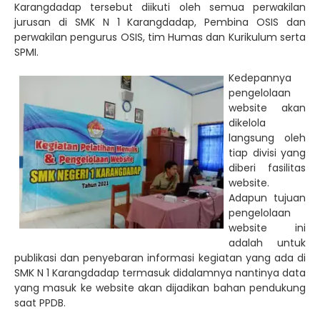
Karangdadap tersebut diikuti oleh semua perwakilan
jurusan di SMK N 1 Karangdadap, Pembina OSIS dan
perwakilan pengurus OSIS, tim Humas dan Kurikulum serta
SPMI.
Kedepannya
pengelolaan
website akan
dikelola
langsung oleh
tiap divisi yang
diberi fasilitas
website.
Adapun tujuan
pengelolaan
website ini
adalah untuk
publikasi dan penyebaran informasi kegiatan yang ada di
SMK N 1 Karangdadap termasuk didalamnya nantinya data
yang masuk ke website akan dijadikan bahan pendukung
saat PPDB.