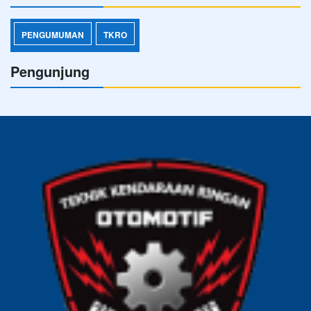
PENGUMUMAN
TKRO
Pengunjung