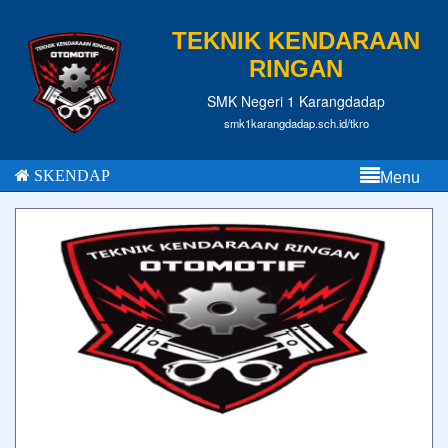
TEKNIK KENDARAAN
RINGAN
SMK Negeri 1 Karangdadap
smk1karangdadap.sch.id/tkro
SKENDAP
Menu