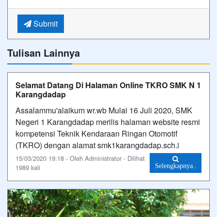
Submit
Tulisan Lainnya
Selamat Datang Di Halaman Online TKRO SMK N 1
Karangdadap
Assalammu'alaikum wr.wb Mulai 16 Juli 2020, SMK
Negeri 1 Karangdadap merilis halaman website resmi
kompetensi Teknik Kendaraan Ringan Otomotif
(TKRO) dengan alamat smk1karangdadap.sch.i
15/03/2020 19:18 - Oleh Administrator - Dilihat
Selengkapnya..
1989 kali