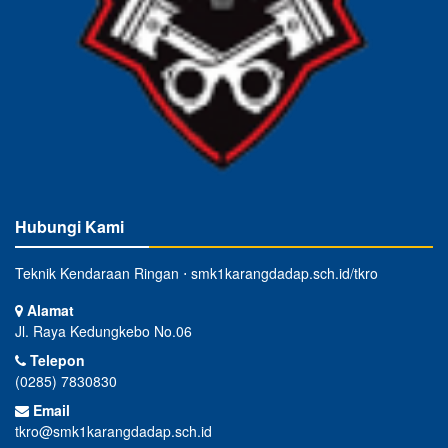
Hubungi Kami
Teknik Kendaraan Ringan ⋅ smk1karangdadap.sch.id/tkro
Alamat
Jl. Raya Kedungkebo No.06
Telepon
(0285) 7830830
Email
tkro@smk1karangdadap.sch.id