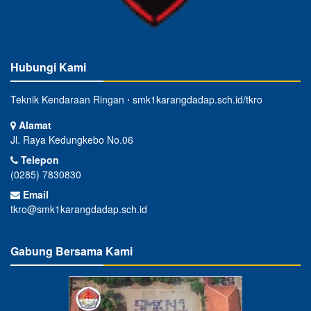
Hubungi Kami
Teknik Kendaraan Ringan ⋅ smk1karangdadap.sch.id/tkro
Alamat
Jl. Raya Kedungkebo No.06
Telepon
(0285) 7830830
Email
tkro@smk1karangdadap.sch.id
Gabung Bersama Kami