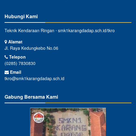
Hubungi Kami
Teknik Kendaraan Ringan ⋅ smk1karangdadap.sch.id/tkro
Alamat
Jl. Raya Kedungkebo No.06
Telepon
(0285) 7830830
Email
tkro@smk1karangdadap.sch.id
Gabung Bersama Kami