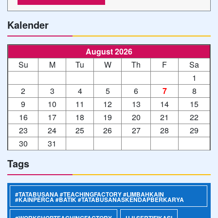
Kalender
August 2026
Su
M
Tu
W
Th
F
Sa
1
2
3
4
5
6
7
8
9
10
11
12
13
14
15
16
17
18
19
20
21
22
23
24
25
26
27
28
29
30
31
Tags
#TATABUSANA #TEACHINGFACTORY #LIMBAHKAIN
#KAINPERCA #BATIK #TATABUSANASKENDAPBERKARYA