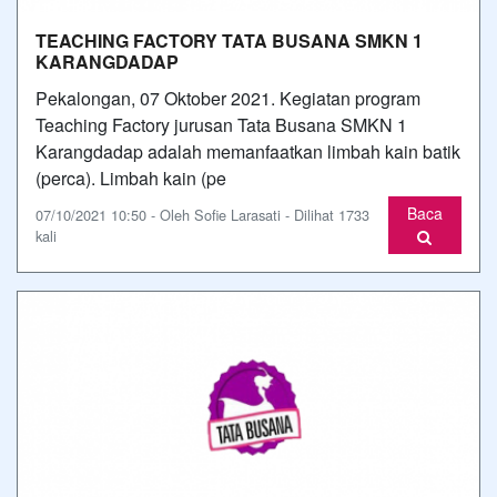
TEACHING FACTORY TATA BUSANA SMKN 1
KARANGDADAP
Pekalongan, 07 Oktober 2021. Kegiatan program
Teaching Factory jurusan Tata Busana SMKN 1
Karangdadap adalah memanfaatkan limbah kain batik
(perca). Limbah kain (pe
Baca
07/10/2021 10:50 - Oleh Sofie Larasati - Dilihat 1733
kali