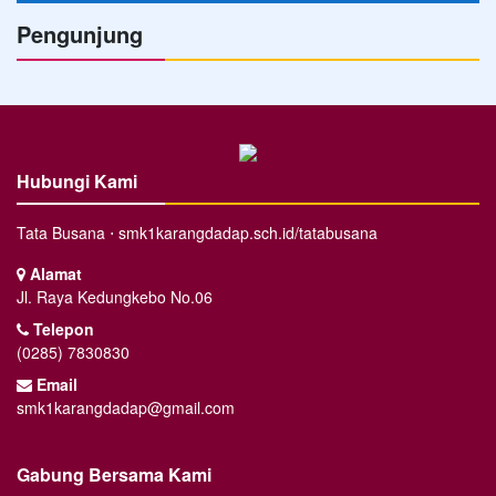
Pengunjung
Hubungi Kami
Tata Busana ⋅ smk1karangdadap.sch.id/tatabusana
Alamat
Jl. Raya Kedungkebo No.06
Telepon
(0285) 7830830
Email
smk1karangdadap@gmail.com
Gabung Bersama Kami