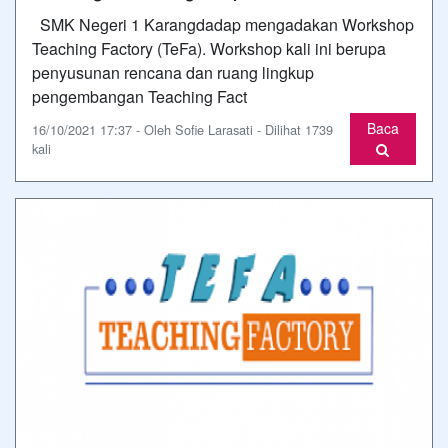
SMK Negeri 1 Karangdadap mengadakan Workshop
Teaching Factory (TeFa). Workshop kali ini berupa
penyusunan rencana dan ruang lingkup
pengembangan Teaching Fact
Baca
16/10/2021 17:37 - Oleh Sofie Larasati - Dilihat 1739
kali