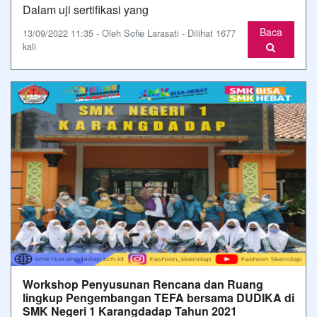
Dalam uji sertifikasi yang
Baca
13/09/2022 11:35 - Oleh Sofie Larasati - Dilihat 1677
kali
Workshop Penyusunan Rencana dan Ruang
lingkup Pengembangan TEFA bersama DUDIKA di
SMK Negeri 1 Karangdadap Tahun 2021