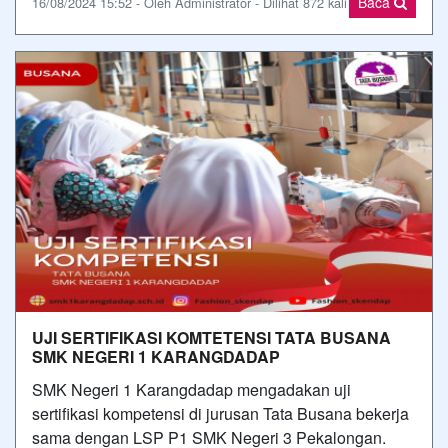
Baca
16/08/2024 15:52 - Oleh Administrator - Dilihat 872 kali
UJI SERTIFIKASI KOMTETENSI TATA BUSANA
SMK NEGERI 1 KARANGDADAP
SMK Negeri 1 Karangdadap mengadakan uji
sertifikasi kompetensi di jurusan Tata Busana bekerja
sama dengan LSP P1 SMK Negeri 3 Pekalongan.