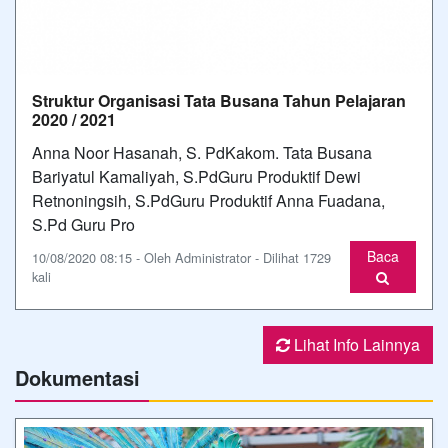
Struktur Organisasi Tata Busana Tahun Pelajaran
2020 / 2021
Anna Noor Hasanah, S. PdKakom. Tata Busana
Bariyatul Kamaliyah, S.PdGuru Produktif Dewi
Retnoningsih, S.PdGuru Produktif Anna Fuadana,
S.Pd Guru Pro
Baca
10/08/2020 08:15 - Oleh Administrator - Dilihat 1729
kali
Lihat Info Lainnya
Dokumentasi