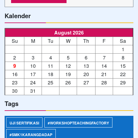
Kalender
August 2026
Su
M
Tu
W
Th
F
Sa
1
2
3
4
5
6
7
8
9
10
11
12
13
14
15
16
17
18
19
20
21
22
23
24
25
26
27
28
29
30
31
Tags
UJI SERTIFIKASI
#WORKSHOPTEACHINGFACTORY
#SMK1KARANGDADAP