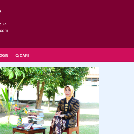
6
174
.com
OGIN
CARI