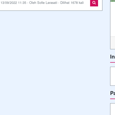
13/09/2022 11:35 - Oleh Sofie Larasati - Dilihat 1678 kali
I
P