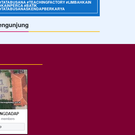
#TATABUSANA #TEACHINGFACTORY #LIMBAHKAIN
#KAINPERCA #BATIK
#TATABUSANASKENDAPBERKARYA
engunjung