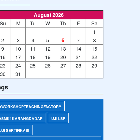
August 2026
Su
M
Tu
W
Th
F
Sa
1
2
3
4
5
6
7
8
9
10
11
12
13
14
15
16
17
18
19
20
21
22
23
24
25
26
27
28
29
30
31
ags
#WORKSHOPTEACHINGFACTORY
#SMK1KARANGDADAP
UJI LSP
UJI SERTIFIKASI