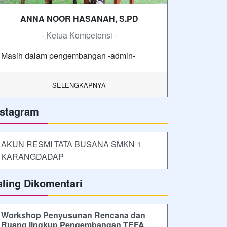
ANNA NOOR HASANAH, S.PD
- Ketua Kompetensi -
Masih dalam pengembangan -admin-
SELENGKAPNYA
nstagram
AKUN RESMI TATA BUSANA SMKN 1
KARANGDADAP
aling Dikomentari
Workshop Penyusunan Rencana dan
Ruang lingkup Pengembangan TEFA