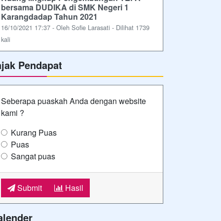
bersama DUDIKA di SMK Negeri 1
Karangdadap Tahun 2021
16/10/2021 17:37 - Oleh Sofie Larasati - Dilihat 1739
kali
ajak Pendapat
Seberapa puaskah Anda dengan website
kami ?
Kurang Puas
Puas
Sangat puas
Submit
Hasil
alender