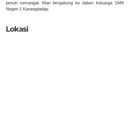
penuh semangat. Mari bergabung ke dalam keluarga SMK
Negeri 1 Karangdadap.
Lokasi