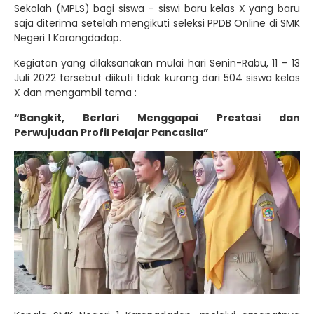
Sekolah (MPLS) bagi siswa – siswi baru kelas X yang baru
saja diterima setelah mengikuti seleksi PPDB Online di SMK
Negeri 1 Karangdadap.
Kegiatan yang dilaksanakan mulai hari Senin-Rabu, 11 – 13
Juli 2022 tersebut diikuti tidak kurang dari 504 siswa kelas
X dan mengambil tema :
“Bangkit, Berlari Menggapai Prestasi dan
Perwujudan Profil Pelajar Pancasila”