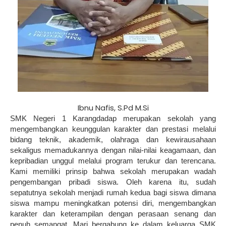
Ibnu Nafis, S.Pd M.Si
SMK Negeri 1 Karangdadap merupakan sekolah yang
mengembangkan keunggulan karakter dan prestasi melalui
bidang teknik, akademik, olahraga dan kewirausahaan
sekaligus memadukannya dengan nilai-nilai keagamaan, dan
kepribadian unggul melalui program terukur dan terencana.
Kami memiliki prinsip bahwa sekolah merupakan wadah
pengembangan pribadi siswa. Oleh karena itu, sudah
sepatutnya sekolah menjadi rumah kedua bagi siswa dimana
siswa mampu meningkatkan potensi diri, mengembangkan
karakter dan keterampilan dengan perasaan senang dan
penuh semangat. Mari bergabung ke dalam keluarga SMK