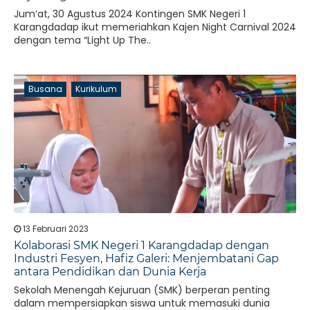
Jum’at, 30 Agustus 2024 Kontingen SMK Negeri 1
Karangdadap ikut memeriahkan Kajen Night Carnival 2024
dengan tema “Light Up The..
Busana
Kurikulum
13 Februari 2023
Kolaborasi SMK Negeri 1 Karangdadap dengan
Industri Fesyen, Hafiz Galeri: Menjembatani Gap
antara Pendidikan dan Dunia Kerja
Sekolah Menengah Kejuruan (SMK) berperan penting
dalam mempersiapkan siswa untuk memasuki dunia