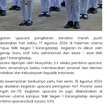
egiatan upacara pengibaran bendera merah putih
laksanakan hari Sabtu, 17 Agustus 2024 di halaman utama
mpus SMK Negeri 1 Karangdadap. Kegiatan ini diikuti oleh
genap Guru, staf tata administrasi dan siswa – siswi SMK
geri 1 Karangdadap.
acara dipimpin oleh Musyafiah, S.S selaku pembina upacara.
lam amanatnya beliau membacakan amanat dari Menteri
ndidikan dan Kebudayaan Republik Indonesia.
da kesempatan berikutnya yaitu hari senin, 19 Agustus 2024
ga diadakan kegiatan upacara peringatan HUT Provinsi Jawa
ngah ke-79. Kegiatan upacara ini juga dilaksanakan di
laman utama kampus SMK Negeri 1 Karangdadap dengan
mbina upacara Budi Suroso, S.Pd.