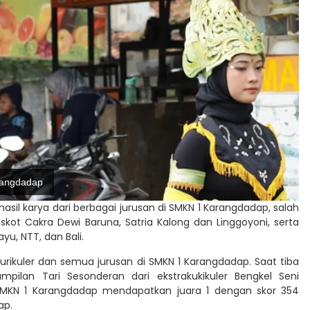
rangdadap
il karya dari berbagai jurusan di SMKN 1 Karangdadap, salah
kot Cakra Dewi Baruna, Satria Kalong dan Linggoyoni, serta
yu, NTT, dan Bali.
rakurikuler dan semua jurusan di SMKN 1 Karangdadap. Saat tiba
ilan Tari Sesonderan dari ekstrakukikuler Bengkel Seni
SMKN 1 Karangdadap mendapatkan juara 1 dengan skor 354
ap.