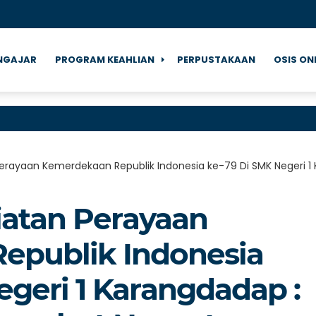
NGAJAR
PROGRAM KEAHLIAN
PERPUSTAKAAN
OSIS ON
Selamat 
Perayaan Kemerdekaan Republik Indonesia ke-79 Di SMK Negeri
atan Perayaan
epublik Indonesia
egeri 1 Karangdadap :