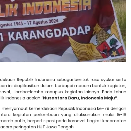
dekaan Republik Indonesia sebagai bentuk rasa syukur serta
kaan ini diaplikasikan dalam berbagai macam bentuk kegiatan,
rnaval, lomba-lomba maupun kegiatan lainnya. Pada tahun
k Indonesia adalah “
Nusantara Baru, Indonesia Maju”.
kut menyambut kemerdekaan Republik Indonesia ke-79 dengan
ntara kegiatan perlombaan yang dilaksanakan mulai 15-16
erah putih, berpartisipasi pada karnaval tingkat kecamatan
acara peringatan HUT Jawa Tengah.