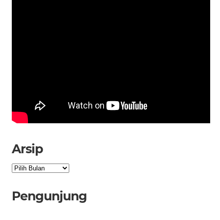
Arsip
Arsip
Pengunjung