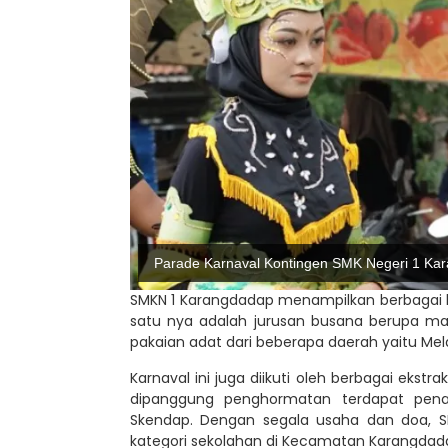
Parade Karnaval Kontingen SMK Negeri 1 Ka
SMKN 1 Karangdadap menampilkan berbagai has
satu nya adalah jurusan busana berupa mas
pakaian adat dari beberapa daerah yaitu Mela
Karnaval ini juga diikuti oleh berbagai ekst
dipanggung penghormatan terdapat penamp
Skendap. Dengan segala usaha dan doa, 
kategori sekolahan di Kecamatan Karangdad