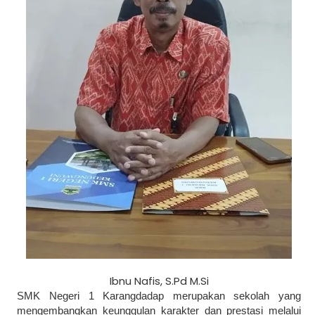
Ibnu Nafis, S.Pd M.Si
SMK Negeri 1 Karangdadap merupakan sekolah yang
mengembangkan keunggulan karakter dan prestasi melalui