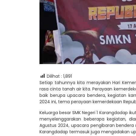
Dilihat :
1,891
Setiap tahunnya kita merayakan Hari Kemer
rasa cinta tanah air kita. Perayaan kemerde
baik berupa upacara bendera, kegiatan ka
2024 ini, tema perayaan kemerdekaan Republi
Keluarga besar SMK Negeri 1 Karangdadap i
menyelenggarakan beberapa kegiatan, dia
Agustus 2024, upacara pengibaran bendera m
Karangdadap termasuk juga mengadakan up