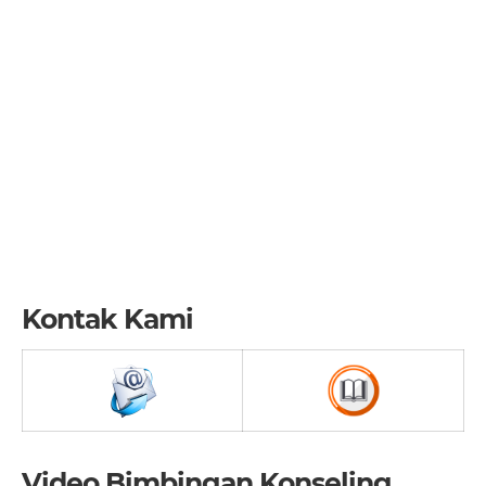
Kontak Kami
Video Bimbingan Konseling