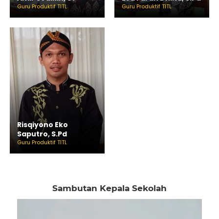
Guru Produktif TITL
Guru Produktif TITL
Risqiyono Eko
Saputro, S.Pd
Guru Produktif TITL
Sambutan Kepala Sekolah