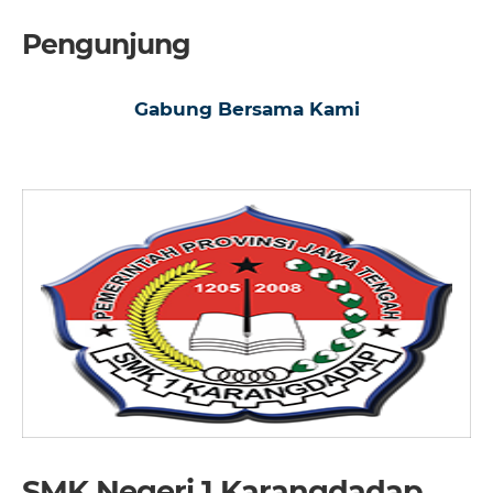
Pengunjung
Gabung Bersama Kami
SMK Negeri 1 Karangdadap