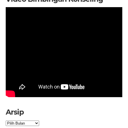
Arsip
Arsip