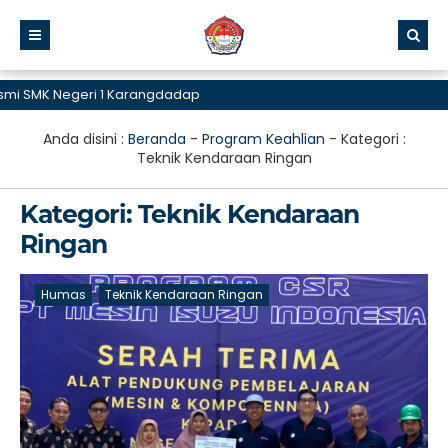
i SMK Negeri 1 Karangdadap
Anda disini :
Beranda
-
Program Keahlian
- Kategori :
Teknik Kendaraan Ringan
Kategori:
Teknik Kendaraan
Ringan
Humas
Teknik Kendaraan Ringan