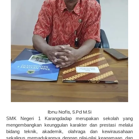
Ibnu Nafis, S.Pd M.Si
SMK Negeri 1 Karangdadap merupakan sekolah yang
mengembangkan keunggulan karakter dan prestasi melalui
bidang teknik, akademik, olahraga dan kewirausahaan
sekaligus memadukannya dengan nilai-nilai keagamaan, dan