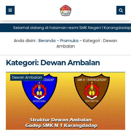
Selamat datang di halaman resmi SMK Negeri 1 Karangdadap
Anda disini :
Beranda
-
Pramuka
- Kategori :
Dewan
Ambalan
Kategori:
Dewan Ambalan
Dewan Ambalan