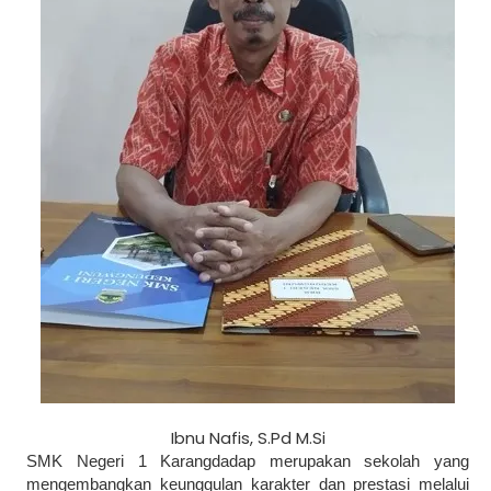
Ibnu Nafis, S.Pd M.Si
SMK Negeri 1 Karangdadap merupakan sekolah yang
mengembangkan keunggulan karakter dan prestasi melalui