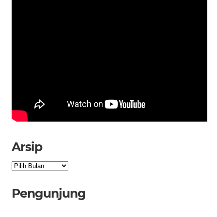
Arsip
Arsip
Pengunjung