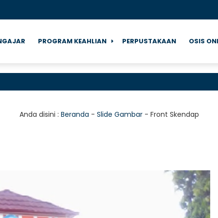
NGAJAR
PROGRAM KEAHLIAN
PERPUSTAKAAN
OSIS ON
Anda disini :
Beranda
-
Slide Gambar
-
Front Skendap