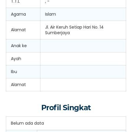
T.T.L
, -
Agama
Islam
Jl. Air Keruh Setiap Hari No. 14
Alamat
Sumberjaya
Anak ke
Ayah
Ibu
Alamat
Profil Singkat
Belum ada data