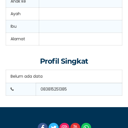
Anak ke
Ayah
Ibu
Alamat
Profil Singkat
Belum ada data
083815251385