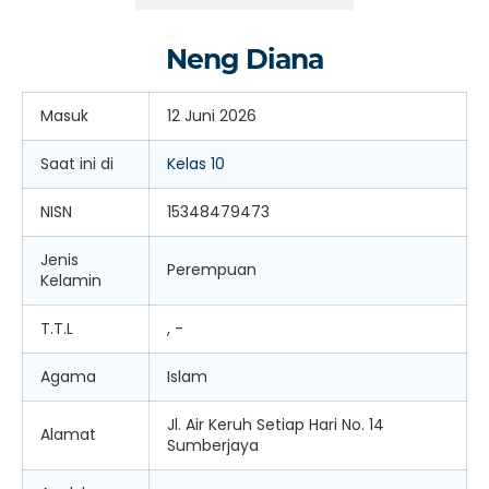
Neng Diana
Masuk
12 Juni 2026
Saat ini di
Kelas 10
NISN
15348479473
Jenis
Perempuan
Kelamin
T.T.L
, -
Agama
Islam
Jl. Air Keruh Setiap Hari No. 14
Alamat
Sumberjaya