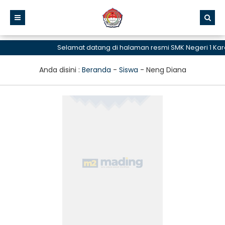
Selamat datang di halaman resmi SMK Negeri 1 Ka
Anda disini :
Beranda
-
Siswa
-
Neng Diana