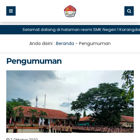
Selamat datang di halaman resmi SMK Negeri 1 Karangdada
Anda disini :
Beranda
-
Pengumuman
Pengumuman
7 Oktober 2022