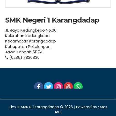
SMK Negeri 1 Karangdadap
Jl. Raya Kedungkebo No.06
Kelurahan Kedungkebo
Kecamatan Karangdadap
Kabupaten Pekalongan
Jawa Tengah 51174
(0285) 7830830
Tim IT SMK N 1 Karangdadap ©
2026 | Powered by : Mas
Arul