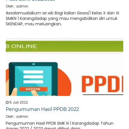
Oleh : admin
Assalamualaikum wr.wb Bagi kalian Siswa/i kelas X dan XI
SMKN 1 Karangdadap yang mau mengabdikan diri untuk
SKENDAP, mau meluangkan..
5 Juli 2022
Pengumuman Hasil PPDB 2022
Oleh : admin
Pengumuman Hasil PPDB SMK N 1 Karangdadap Tahun
Ajaran 2022 / 2023 dapat dilihat disini