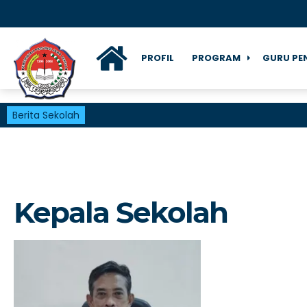
PROFIL
PROGRAM
GURU PE
Berita Sekolah
Kepala Sekolah