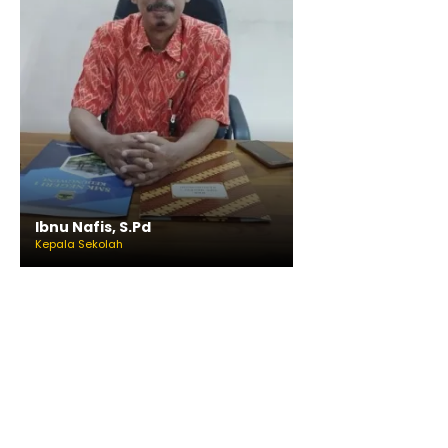
Ibnu Nafis, S.Pd
Kepala Sekolah