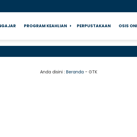
NGAJAR
PROGRAM KEAHLIAN
PERPUSTAKAAN
OSIS ON
Anda disini :
Beranda
-
GTK