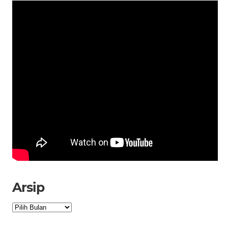
Arsip
Arsip