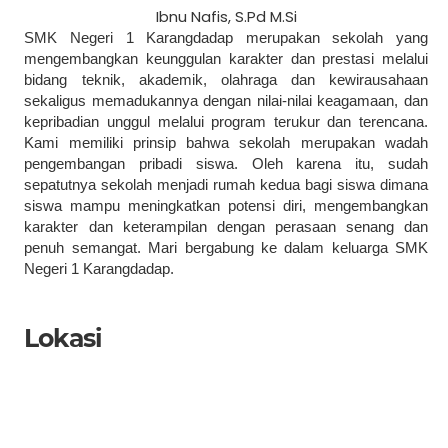
Ibnu Nafis, S.Pd M.Si
SMK Negeri 1 Karangdadap merupakan sekolah yang
mengembangkan keunggulan karakter dan prestasi melalui
bidang teknik, akademik, olahraga dan kewirausahaan
sekaligus memadukannya dengan nilai-nilai keagamaan, dan
kepribadian unggul melalui program terukur dan terencana.
Kami memiliki prinsip bahwa sekolah merupakan wadah
pengembangan pribadi siswa. Oleh karena itu, sudah
sepatutnya sekolah menjadi rumah kedua bagi siswa dimana
siswa mampu meningkatkan potensi diri, mengembangkan
karakter dan keterampilan dengan perasaan senang dan
penuh semangat. Mari bergabung ke dalam keluarga SMK
Negeri 1 Karangdadap.
Lokasi