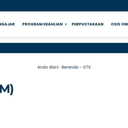
NGAJAR
PROGRAM KEAHLIAN
PERPUSTAKAAN
OSIS ON
Anda disini :
Beranda
-
GTK
SM)