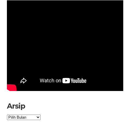
Arsip
Arsip