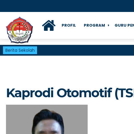
PROFIL
PROGRAM
GURU PE
Berita Sekolah
Kaprodi Otomotif (T