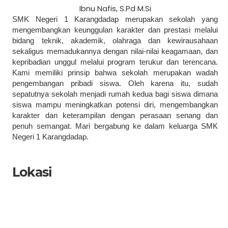
Ibnu Nafis, S.Pd M.Si
SMK Negeri 1 Karangdadap merupakan sekolah yang
mengembangkan keunggulan karakter dan prestasi melalui
bidang teknik, akademik, olahraga dan kewirausahaan
sekaligus memadukannya dengan nilai-nilai keagamaan, dan
kepribadian unggul melalui program terukur dan terencana.
Kami memiliki prinsip bahwa sekolah merupakan wadah
pengembangan pribadi siswa. Oleh karena itu, sudah
sepatutnya sekolah menjadi rumah kedua bagi siswa dimana
siswa mampu meningkatkan potensi diri, mengembangkan
karakter dan keterampilan dengan perasaan senang dan
penuh semangat. Mari bergabung ke dalam keluarga SMK
Negeri 1 Karangdadap.
Lokasi