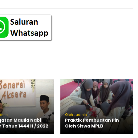
admin
Oleh : admin
gatan Maulid Nabi
Praktik Pembuatan Pin
e Tahun 1444 H / 2022
Oleh Siswa MPLB