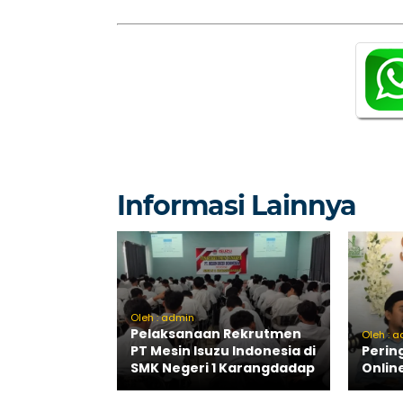
Informasi Lainnya
Oleh : admin
Pelaksanaan Rekrutmen
Oleh : 
PT Mesin Isuzu Indonesia di
Perin
SMK Negeri 1 Karangdadap
Onlin