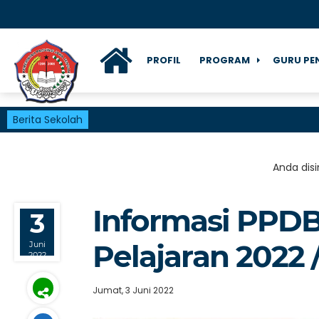
PROFIL
PROGRAM
GURU PE
Berita Sekolah
Anda disin
Informasi PPDB
3
Pelajaran 2022 
Juni
2022
Jumat, 3 Juni 2022