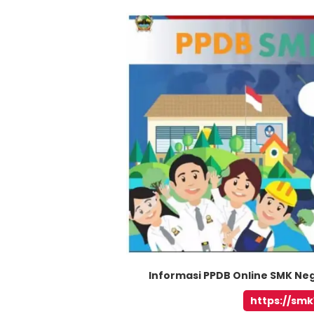
Informasi PPDB Online SMK Nege
https://sm