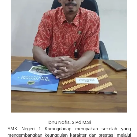
Ibnu Nafis, S.Pd M.Si
SMK Negeri 1 Karangdadap merupakan sekolah yang
mengembangkan keunggulan karakter dan prestasi melalui