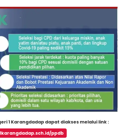
ri 1 Karangdadap dapat diakses melalui link :
k1karangdadap.sch.id/ppdb