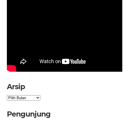
Arsip
Arsip
Pengunjung