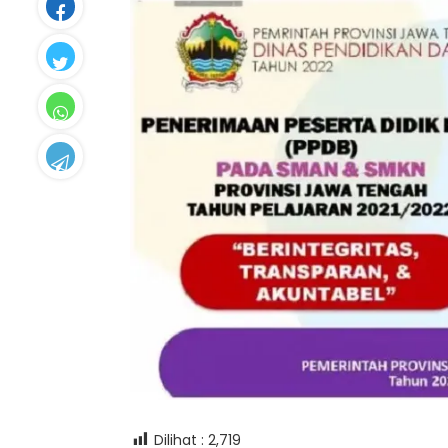
Dilihat :
2,719