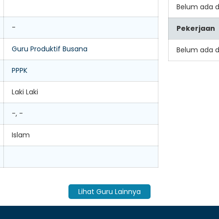
Belum ada 
-
Pekerjaan
Guru Produktif Busana
Belum ada 
PPPK
Laki Laki
-, -
Islam
Lihat Guru Lainnya