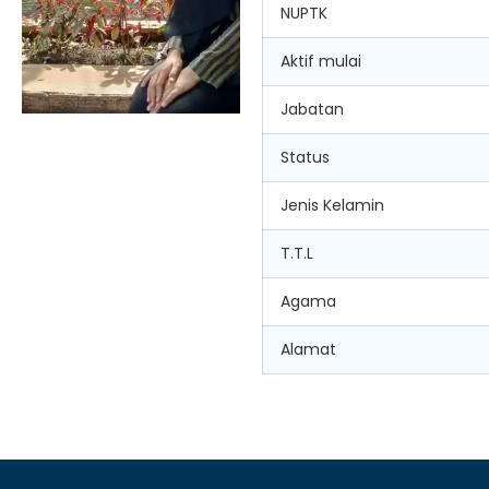
NUPTK
Aktif mulai
Jabatan
Status
Jenis Kelamin
T.T.L
Agama
Alamat