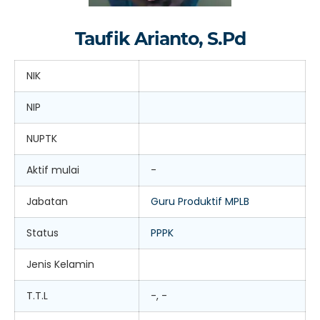
Taufik Arianto, S.Pd
NIK
NIP
NUPTK
Aktif mulai
-
Jabatan
Guru Produktif MPLB
Status
PPPK
Jenis Kelamin
T.T.L
-, -