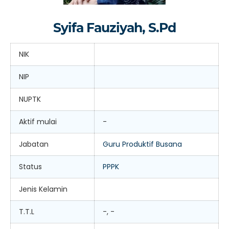
Syifa Fauziyah, S.Pd
NIK
NIP
NUPTK
Aktif mulai
-
Jabatan
Guru Produktif Busana
Status
PPPK
Jenis Kelamin
T.T.L
-, -