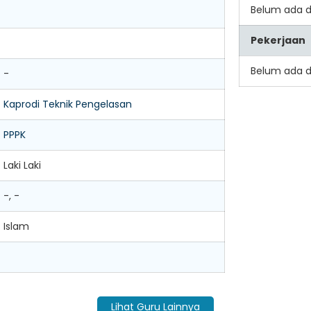
Belum ada 
Pekerjaan
Belum ada 
-
Kaprodi Teknik Pengelasan
PPPK
Laki Laki
-, -
Islam
Lihat Guru Lainnya