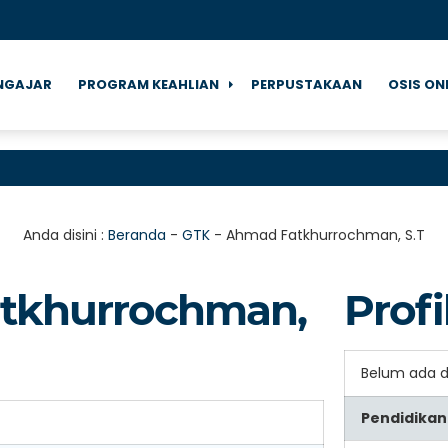
NGAJAR
PROGRAM KEAHLIAN
PERPUSTAKAAN
OSIS ON
Anda disini :
Beranda
-
GTK
-
Ahmad Fatkhurrochman, S.T
tkhurrochman,
Profi
Belum ada 
Pendidikan